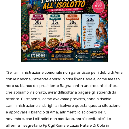
“Se l’amministrazione comunale non garantisce per i debiti di Ama
con le banche, l’azienda andra’ in crisi finanziaria e, come messo
nero su bianco dal presidente Bagnacani in una recente lettera
che abbiamo visionato, avra’ difficolta’ a pagare gli stipendi da
ottobre. Gli stipendi, come avevamo previsto, sono a rischio.
L’amministrazione si sbrighi a risolvere questa questa situazione
e approvare il bilancio di Ama, altrimenti lo sciopero del 5
novembre, che i cittadini non meritano, sara’ inevitabile”. Lo
afferma il segretario Fp Cgil Roma e Lazio Natale Di Cola in