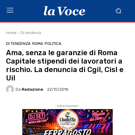
Home
Di tendenza
DI TENDENZA
ROMA
POLITICA
Ama, senza le garanzie di Roma
Capitale stipendi dei lavoratori a
rischio. La denuncia di Cgil, Cisl e
Uil
Da
Redazione
22/10/2018
- Advertisement -