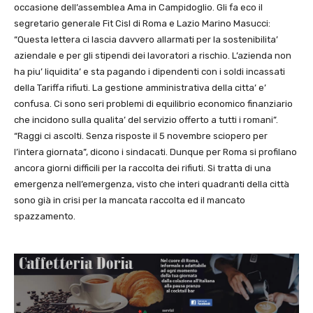
occasione dell’assemblea Ama in Campidoglio. Gli fa eco il
segretario generale Fit Cisl di Roma e Lazio Marino Masucci:
“Questa lettera ci lascia davvero allarmati per la sostenibilita’
aziendale e per gli stipendi dei lavoratori a rischio. L’azienda non
ha piu’ liquidita’ e sta pagando i dipendenti con i soldi incassati
della Tariffa rifiuti. La gestione amministrativa della citta’ e’
confusa. Ci sono seri problemi di equilibrio economico finanziario
che incidono sulla qualita’ del servizio offerto a tutti i romani”.
“Raggi ci ascolti. Senza risposte il 5 novembre sciopero per
l’intera giornata”, dicono i sindacati. Dunque per Roma si profilano
ancora giorni difficili per la raccolta dei rifiuti. Si tratta di una
emergenza nell’emergenza, visto che interi quadranti della città
sono già in crisi per la mancata raccolta ed il mancato
spazzamento.