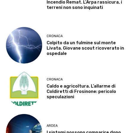
Incendio Remat. L’Arpa rassicura, i
terreni non sono inquinati
CRONACA
Colpito da un fulmine sul monte
Livata. Giovane scout ricoverato in
ospedale
CRONACA
Caldo e agricoltura. L’allarme di
Coldiretti di Frosinone: pericolo
speculazioni
ARDEA
I sintomi possono comparire dopo