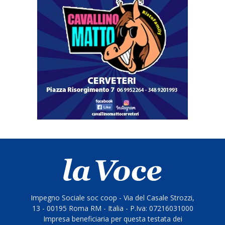
Impegno Sociale soc coop - Via del Casale Strozzi,
13 - 00195 Roma RM - Italia - P.Iva: 07216031000
Impresa beneficiaria per questa testata dei