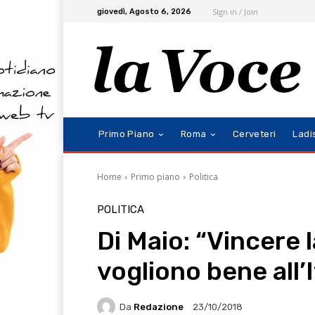
Sign in / Join
giovedì, Agosto 6, 2026
Primo Piano
Roma
Cerveteri
Ladi
Home
Primo piano
Politica
POLITICA
Di Maio: “Vincere 
vogliono bene all’I
Da
Redazione
23/10/2018