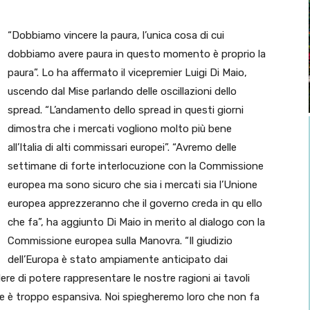
“Dobbiamo vincere la paura, l’unica cosa di cui
dobbiamo avere paura in questo momento è proprio la
paura”. Lo ha affermato il vicepremier Luigi Di Maio,
uscendo dal Mise parlando delle oscillazioni dello
spread. “L’andamento dello spread in questi giorni
dimostra che i mercati vogliono molto più bene
all’Italia di alti commissari europei”. “Avremo delle
settimane di forte interlocuzione con la Commissione
europea ma sono sicuro che sia i mercati sia l’Unione
europea apprezzeranno che il governo creda in qu ello
che fa”, ha aggiunto Di Maio in merito al dialogo con la
Commissione europea sulla Manovra. “Il giudizio
dell’Europa è stato ampiamente anticipato dai
e di potere rappresentare le nostre ragioni ai tavoli
rse è troppo espansiva. Noi spiegheremo loro che non fa