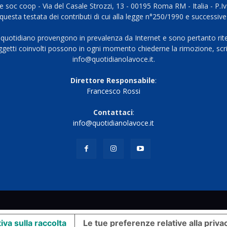
 soc coop - Via del Casale Strozzi, 13 - 00195 Roma RM - Italia - P.
questa testata dei contributi di cui alla legge n°250/1990 e successive
 quotidiano provengono in prevalenza da Internet e sono pertanto rite
oggetti coinvolti possono in ogni momento chiederne la rimozione, scri
info@quotidianolavoce.it.
Direttore Responsabile
:
Francesco Rossi
Contattaci
:
info@quotidianolavoce.it
iva sulla raccolta
Le tue preferenze relative alla priva