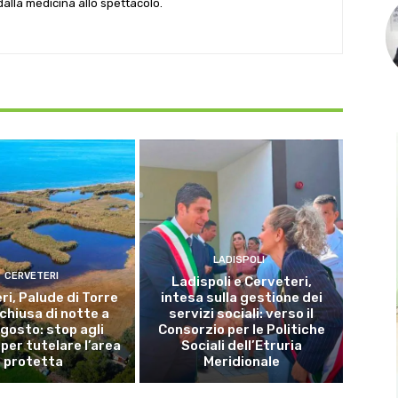
 dalla medicina allo spettacolo.
LADISPOLI
CERVETERI
Ladispoli e Cerveteri,
ri, Palude di Torre
intesa sulla gestione dei
 chiusa di notte a
servizi sociali: verso il
gosto: stop agli
Consorzio per le Politiche
per tutelare l’area
Sociali dell’Etruria
protetta
Meridionale