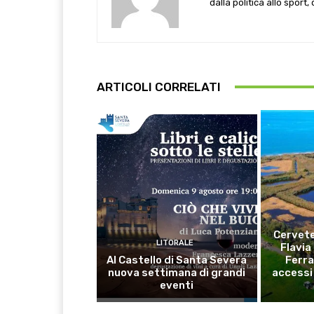
dalla politica allo sport,
ARTICOLI CORRELATI
Cervete
LITORALE
Flavia
Al Castello di Santa Severa
Ferra
nuova settimana di grandi
accessi 
eventi