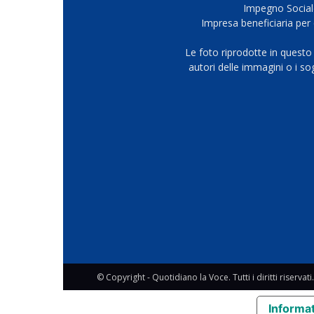
Impegno Sociale
Impresa beneficiaria per 
Le foto riprodotte in questo
autori delle immagini o i s
© Copyright - Quotidiano la Voce. Tutti i diritti riservati.
Informat