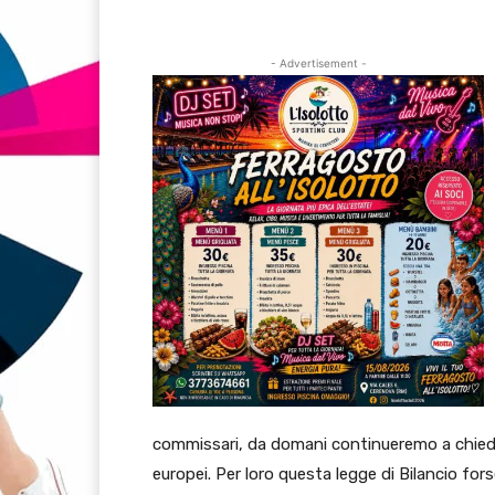
- Advertisement -
commissari, da domani continueremo a chieder
europei. Per loro questa legge di Bilancio fo