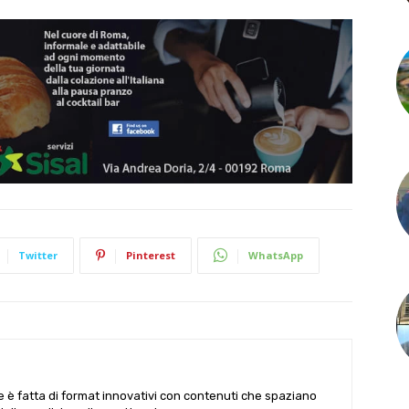
Twitter
Pinterest
WhatsApp
le è fatta di format innovativi con contenuti che spaziano