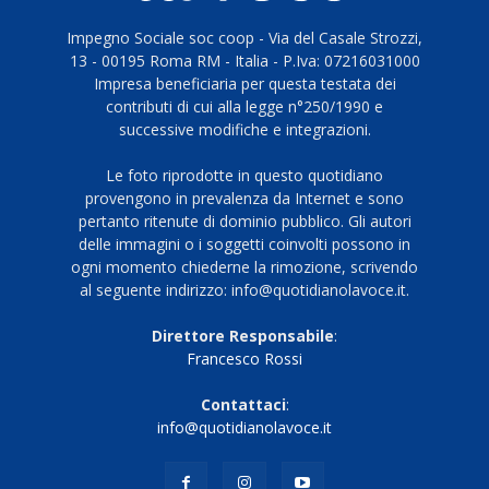
Impegno Sociale soc coop - Via del Casale Strozzi,
13 - 00195 Roma RM - Italia - P.Iva: 07216031000
Impresa beneficiaria per questa testata dei
contributi di cui alla legge n°250/1990 e
successive modifiche e integrazioni.
Le foto riprodotte in questo quotidiano
provengono in prevalenza da Internet e sono
pertanto ritenute di dominio pubblico. Gli autori
delle immagini o i soggetti coinvolti possono in
ogni momento chiederne la rimozione, scrivendo
al seguente indirizzo: info@quotidianolavoce.it.
Direttore Responsabile
:
Francesco Rossi
Contattaci
:
info@quotidianolavoce.it