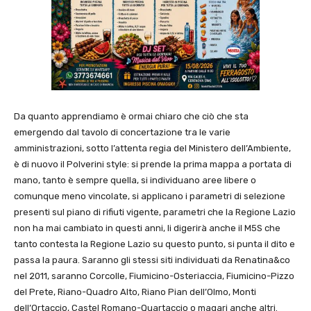
Da quanto apprendiamo è ormai chiaro che ciò che sta
emergendo dal tavolo di concertazione tra le varie
amministrazioni, sotto l’attenta regia del Ministero dell’Ambiente,
è di nuovo il Polverini style: si prende la prima mappa a portata di
mano, tanto è sempre quella, si individuano aree libere o
comunque meno vincolate, si applicano i parametri di selezione
presenti sul piano di rifiuti vigente, parametri che la Regione Lazio
non ha mai cambiato in questi anni, li digerirà anche il M5S che
tanto contesta la Regione Lazio su questo punto, si punta il dito e
passa la paura. Saranno gli stessi siti individuati da Renatina&co
nel 2011, saranno Corcolle, Fiumicino-Osteriaccia, Fiumicino-Pizzo
del Prete, Riano-Quadro Alto, Riano Pian dell’Olmo, Monti
dell’Ortaccio, Castel Romano-Quartaccio o magari anche altri.