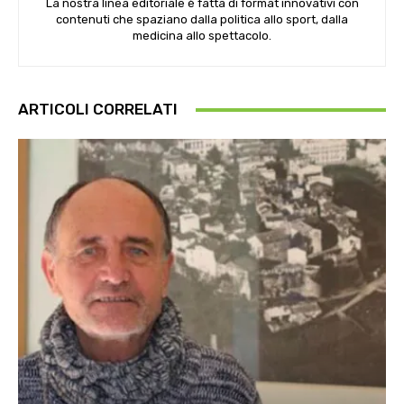
La nostra linea editoriale è fatta di format innovativi con
contenuti che spaziano dalla politica allo sport, dalla
medicina allo spettacolo.
ARTICOLI CORRELATI