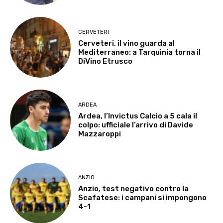
CERVETERI
Cerveteri, il vino guarda al
Mediterraneo: a Tarquinia torna il
DiVino Etrusco
ARDEA
Ardea, l’Invictus Calcio a 5 cala il
colpo: ufficiale l’arrivo di Davide
Mazzaroppi
ANZIO
Anzio, test negativo contro la
Scafatese: i campani si impongono
4-1