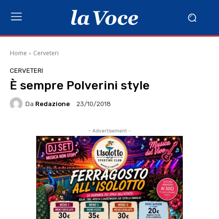
Home
Cerveteri
CERVETERI
È sempre Polverini style
Da
Redazione
23/10/2018
- Advertisement -