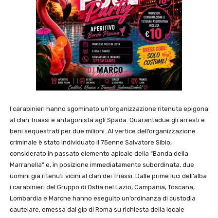
I carabinieri hanno sgominato un’organizzazione ritenuta epigona
al clan Triassi e antagonista agli Spada. Quarantadue gli arresti e
beni sequestrati per due milioni. Al vertice dell’organizzazione
criminale è stato individuato il 75enne Salvatore Sibio,
considerato in passato elemento apicale della “Banda della
Marranella” e, in posizione immediatamente subordinata, due
uomini già ritenuti vicini al clan dei Triassi. Dalle prime luci dell’alba
i carabinieri del Gruppo di Ostia nel Lazio, Campania, Toscana,
Lombardia e Marche hanno eseguito un’ordinanza di custodia
cautelare, emessa dal gip di Roma su richiesta della locale