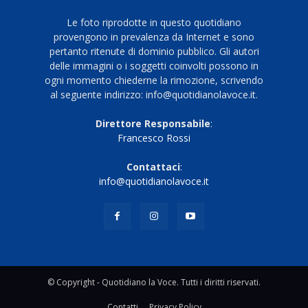
Le foto riprodotte in questo quotidiano
provengono in prevalenza da Internet e sono
pertanto ritenute di dominio pubblico. Gli autori
delle immagini o i soggetti coinvolti possono in
ogni momento chiederne la rimozione, scrivendo
al seguente indirizzo: info@quotidianolavoce.it.
Direttore Responsabile
:
Francesco Rossi
Contattaci
:
info@quotidianolavoce.it
© Copyright - Quotidiano la Voce. Tutti i diritti riservati.
Contatti
Privacy Policy