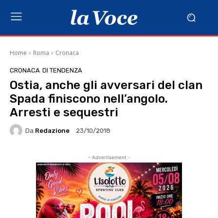
Home
Roma
Cronaca
CRONACA
DI TENDENZA
Ostia, anche gli avversari del clan
Spada finiscono nell’angolo.
Arresti e sequestri
Da
Redazione
23/10/2018
- Advertisement -