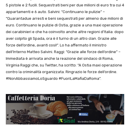
5 pistole e 2 fucili. Sequestrati beni per due milioni di euro tra cui 4
appartamenti e 6 auto. Salvini: “Continuano le pulizie” –
“Quarantadue arresti e beni sequestrati per almeno due milioni di
euro. Continuano le pulizie di Ostia, grazie a una maxi operazione
dei carabinieri e che ha coinvolto anche altre regioni d’Italia: dopo
aver colpito gli Spada, ora è il turno di un altro clan. Grazie alle
forze dell’ordine, avanti così!”. Lo ha affermato il ministro
dell’Interno Matteo Salvini. Raggi: “Grazie alle forze dell’ordine” –
Immediata è arrivata anche la reazione del sindaco di Roma,
Virginia Raggi che, su Twitter, ha scritto: “A Ostia maxi operazione
contro la criminalità organizzata. Ringrazio le forze dell’ordine.
#NonAbbassiamoLoSguardo #FuoriLaMafiaDaRoma”.