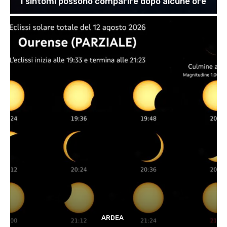
I sintomi possono comparire dopo alcune ore
ARDEA