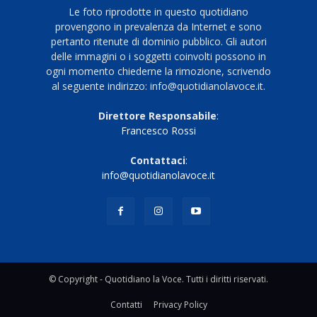
Le foto riprodotte in questo quotidiano
provengono in prevalenza da Internet e sono
pertanto ritenute di dominio pubblico. Gli autori
delle immagini o i soggetti coinvolti possono in
ogni momento chiederne la rimozione, scrivendo
al seguente indirizzo: info@quotidianolavoce.it.
Direttore Responsabile
:
Francesco Rossi
Contattaci
:
info@quotidianolavoce.it
© Copyright - Quotidiano la Voce. Tutti i diritti riservati.
Contatti
Privacy Policy