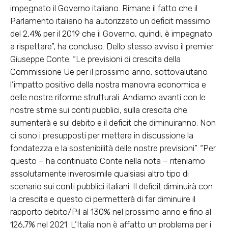
impegnato il Governo italiano. Rimane il fatto che il
Parlamento italiano ha autorizzato un deficit massimo
del 2,4% per il 2019 che il Governo, quindi, è impegnato
a rispettare”, ha concluso. Dello stesso avviso il premier
Giuseppe Conte: “Le previsioni di crescita della
Commissione Ue per il prossimo anno, sottovalutano
l’impatto positivo della nostra manovra economica e
delle nostre riforme strutturali. Andiamo avanti con le
nostre stime sui conti pubblici, sulla crescita che
aumenterà e sul debito e il deficit che diminuiranno. Non
ci sono i presupposti per mettere in discussione la
fondatezza e la sostenibilità delle nostre previsioni”. “Per
questo – ha continuato Conte nella nota – riteniamo
assolutamente inverosimile qualsiasi altro tipo di
scenario sui conti pubblici italiani. Il deficit diminuirà con
la crescita e questo ci permetterà di far diminuire il
rapporto debito/Pil al 130% nel prossimo anno e fino al
126,7% nel 2021. L’Italia non è affatto un problema per i