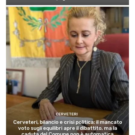
CERVETERI
Cerveteri, bilancio e crisi politica: il mancato
voto sugli equilibri apre il dibattito, ma la
caduta del Comune non è automatica