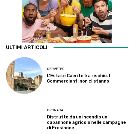
ULTIMI ARTICOLI
CERVETERI
L’Estate Caerite è a rischio. I
Commercianti non ci stanno
CRONACA
Distrutto da un incendio un
capannone agricolo nelle campagne
di Frosinone