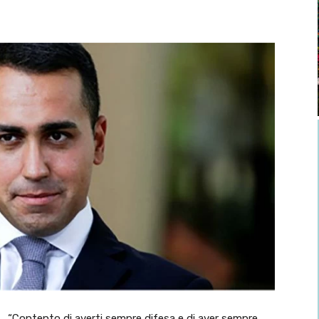
“Contento di averti sempre difesa e di aver sempre