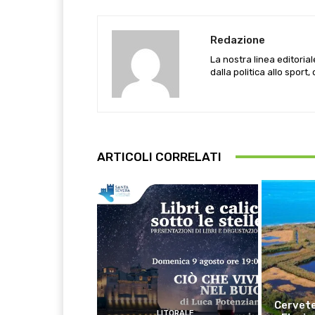
Redazione
La nostra linea editoria
dalla politica allo sport,
ARTICOLI CORRELATI
Cervete
LITORALE