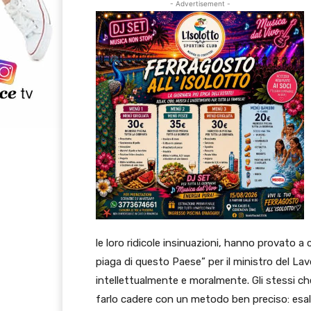
- Advertisement -
le loro ridicole insinuazioni, hanno provato a
piaga di questo Paese” per il ministro del La
intellettualmente e moralmente. Gli stessi c
farlo cadere con un metodo ben preciso: esa