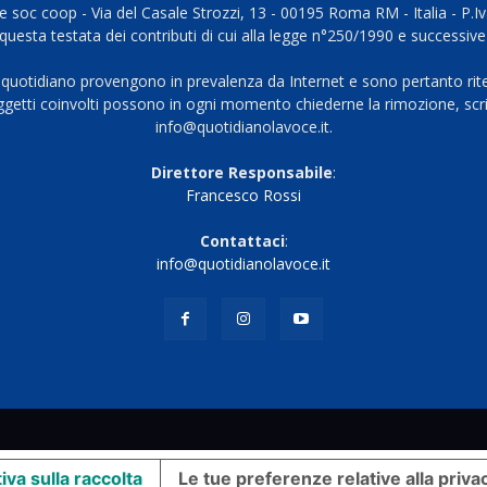
 soc coop - Via del Casale Strozzi, 13 - 00195 Roma RM - Italia - P.
questa testata dei contributi di cui alla legge n°250/1990 e successive
 quotidiano provengono in prevalenza da Internet e sono pertanto rite
oggetti coinvolti possono in ogni momento chiederne la rimozione, scri
info@quotidianolavoce.it.
Direttore Responsabile
:
Francesco Rossi
Contattaci
:
info@quotidianolavoce.it
iva sulla raccolta
Le tue preferenze relative alla priva