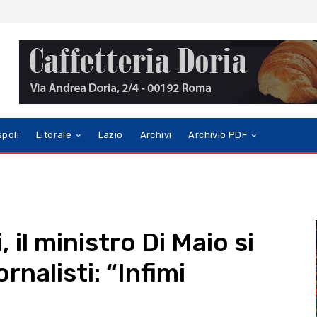
spoli
Litorale
Lazio
Archivi
Archivio PDF
 il ministro Di Maio si
rnalisti: “Infimi