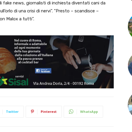
 fake news, giornalisti di inchiesta diventati cani da
ull’orlo di una crisi di nervi”. “Presto – scandisce –
on Malox a tutti”.
Twitter
Pinterest
WhatsApp