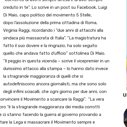
creduto in te”. Lo scrive in un post su Facebook, Luigi
Di Maio, capo politico del movimento 5 Stelle,
dopo l’assoluzione della prima cittadina di Roma,
Virginia Raggi, ricordando i “due anni di attacchi alla
sindaca più massacrata di Italia”. “La magistratura ha
fatto il suo dovere e la ringrazio, ha solo seguito
quello che andava fatto d’ufficio” sottolinea Di Maio.
“Il peggio in questa vicenda – scrive il vicepremier in un
durissimo attacco alla stampa – lo hanno dato invece
la stragrande maggioranza di quelli che si
autodefiniscono ancora giornalisti, ma che sono solo
degli infimi sciacalli, che ogni giorno per due anni, con
U
 convincere il Movimento a scaricare la Raggi”. “La vera
voro “è la stragrande maggioranza dei media corrotti
he ci stanno facendo la guerra al governo provando a
ltare la Lega e massacrare il Movimento sempre e