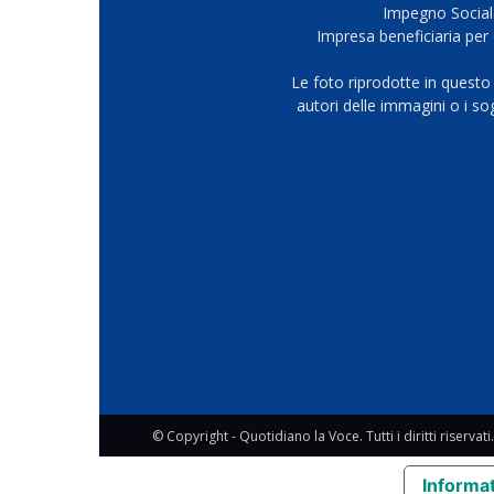
Impegno Sociale
Impresa beneficiaria per 
Le foto riprodotte in questo
autori delle immagini o i s
© Copyright - Quotidiano la Voce. Tutti i diritti riservati.
Informat