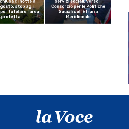
 chiusa di notte a
servizi sociali: verso il
gosto: stop agli
Consorzio per le Politiche
per tutelare l’area
Sociali dell’Etruria
protetta
Meridionale