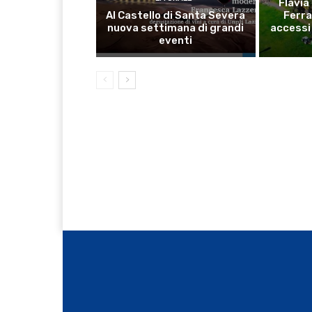
Flavia
Al Castello di Santa Severa
Ferra
nuova settimana di grandi
accessi 
eventi