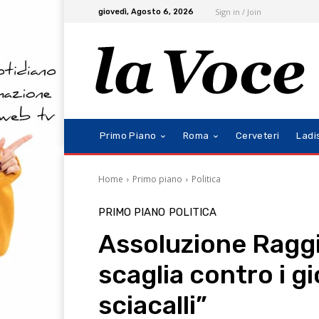
Sign in / Join
giovedì, Agosto 6, 2026
Primo Piano
Roma
Cerveteri
Ladi
Home
Primo piano
Politica
PRIMO PIANO
POLITICA
Assoluzione Raggi,
scaglia contro i gio
sciacalli”