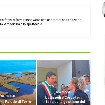
le è fatta di format innovativi con contenuti che spaziano
 dalla medicina allo spettacolo.
LADISPOLI
CERVETERI
Ladispoli e Cerveteri,
ri, Palude di Torre
intesa sulla gestione dei