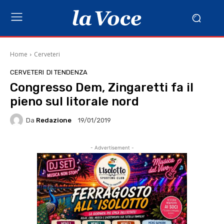
Home
Cerveteri
CERVETERI
DI TENDENZA
Congresso Dem, Zingaretti fa il
pieno sul litorale nord
Da
Redazione
19/01/2019
- Advertisement -