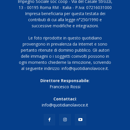
Impegno Sociale soc coop - Via del Casale Strozzi,
13 - 00195 Roma RM - Italia - P.Iva: 07216031000
Impresa beneficiaria per questa testata dei
contributi di cui alla legge n°250/1990 e
successive modifiche e integrazioni.
Le foto riprodotte in questo quotidiano
provengono in prevalenza da Internet e sono
pertanto ritenute di dominio pubblico. Gli autori
delle immagini o i soggetti coinvolti possono in
ogni momento chiederne la rimozione, scrivendo
al seguente indirizzo: info@quotidianolavoce.it.
Direttore Responsabile
:
Francesco Rossi
Contattaci
:
info@quotidianolavoce.it