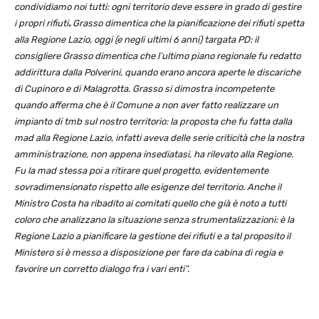
condividiamo noi tutti: ogni territorio deve essere in grado di gestire
i propri rifiuti
.
Grasso dimentica che la pianificazione dei rifiuti spetta
alla Regione Lazio, oggi (e negli ultimi 6 anni) targata PD: il
consigliere Grasso dimentica che l’ultimo piano regionale fu redatto
addirittura dalla Polverini, quando erano ancora aperte le discariche
di Cupinoro e di Malagrotta. Grasso si dimostra incompetente
quando afferma che è il Comune a non aver fatto realizzare un
impianto di tmb sul nostro territorio: la proposta che fu fatta dalla
mad alla Regione Lazio, infatti aveva delle serie criticità che la nostra
amministrazione, non appena insediatasi, ha rilevato alla Regione.
Fu la mad stessa poi a ritirare quel progetto, evidentemente
sovradimensionato rispetto alle esigenze del territorio. Anche il
Ministro Costa ha ribadito ai comitati quello che già è noto a tutti
coloro che analizzano la situazione senza strumentalizzazioni: è la
Regione Lazio a pianificare la gestione dei rifiuti e a tal proposito il
Ministero si è messo a disposizione per fare da cabina di regia e
favorire un corretto dialogo fra i vari enti”.