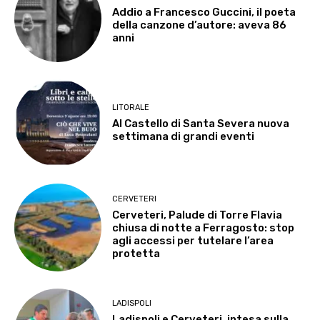
Addio a Francesco Guccini, il poeta
della canzone d’autore: aveva 86
anni
LITORALE
Al Castello di Santa Severa nuova
settimana di grandi eventi
CERVETERI
Cerveteri, Palude di Torre Flavia
chiusa di notte a Ferragosto: stop
agli accessi per tutelare l’area
protetta
LADISPOLI
Ladispoli e Cerveteri, intesa sulla