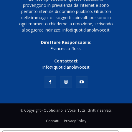
provengono in prevalenza da Internet e sono
pertanto ritenute di dominio pubblico. Gli autori
delle immagini o i soggetti coinvolti possono in
ogni momento chiederne la rimozione, scrivendo
al seguente indirizzo: info@quotidianolavoce.it.
Direttore Responsabile
:
Francesco Rossi
Contattaci
:
info@quotidianolavoce.it
© Copyright - Quotidiano la Voce. Tutti i diritti riservati.
Contatti
Privacy Policy