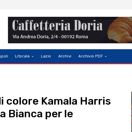
spoli
Litorale
Lazio
Archivi
Archivio PDF
di colore Kamala Harris
sa Bianca per le