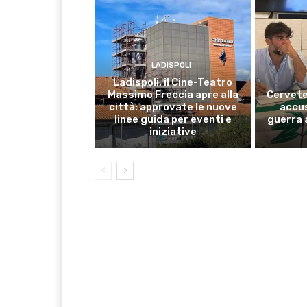
LADISPOLI
Ladispoli, il Cine-Teatro
Massimo Freccia apre alla
Cervete
città: approvate le nuove
accus
linee guida per eventi e
guerra 
iniziative