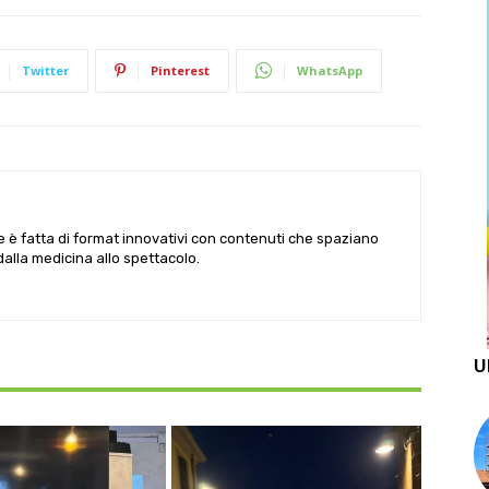
Twitter
Pinterest
WhatsApp
le è fatta di format innovativi con contenuti che spaziano
 dalla medicina allo spettacolo.
U