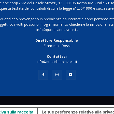
 soc coop - Via del Casale Strozzi, 13 - 00195 Roma RM - Italia - P.
questa testata dei contributi di cui alla legge n°250/1990 e successive
 quotidiano provengono in prevalenza da Internet e sono pertanto rite
oggetti coinvolti possono in ogni momento chiederne la rimozione, scri
info@quotidianolavoce.it.
Direttore Responsabile
:
Francesco Rossi
Contattaci
:
info@quotidianolavoce.it
iva sulla raccolta
Le tue preferenze relative alla priva