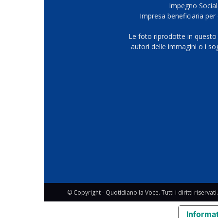
Impegno Sociale
Impresa beneficiaria per 
Le foto riprodotte in questo
autori delle immagini o i s
© Copyright - Quotidiano la Voce. Tutti i diritti riservati.
Informat