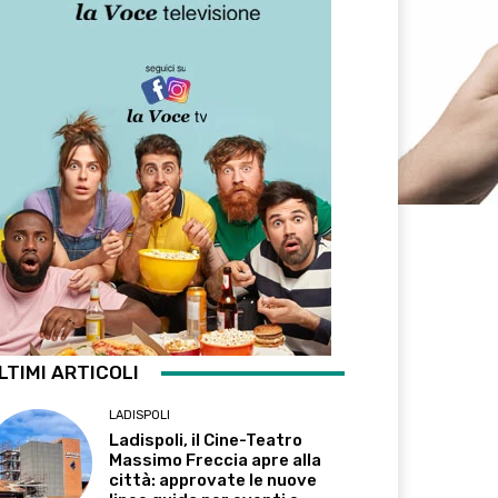
LTIMI ARTICOLI
LADISPOLI
Ladispoli, il Cine-Teatro
Massimo Freccia apre alla
città: approvate le nuove