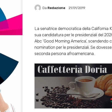
Da
Redazione
21/01/2019
La senatrice democratica della California K
sua candidatura per le presidenziali del 20
Abc ‘Good Morning America’, scendendo così 
nomination per le presidenziali. Se dovesse
seconda persona afroamericana.