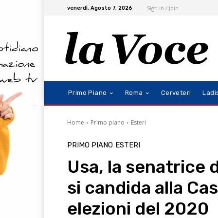
Sign in / Join
venerdì, Agosto 7, 2026
Primo Piano
Roma
Cerveteri
Ladi
Home
Primo piano
Esteri
PRIMO PIANO
ESTERI
Usa, la senatrice 
si candida alla Ca
elezioni del 2020