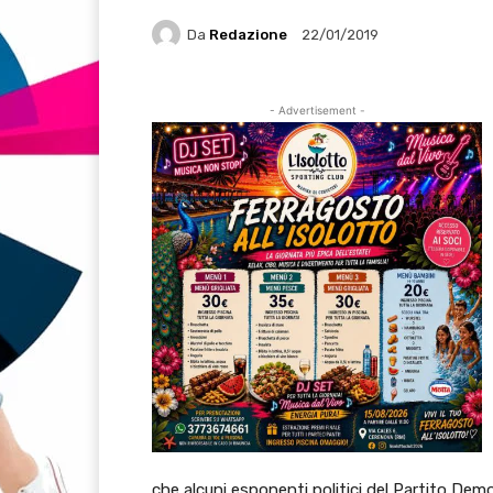
Da
Redazione
22/01/2019
- Advertisement -
che alcuni esponenti politici del Partito Demo