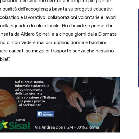
parlando del secondo centro per rifugiati più grande
la qualità dell’accoglienza basata su progetti educativi,
olastico e lavorativo, collaborazioni volontarie e lavori
nella squadra di calcio locale. Ho i brividi se penso che,
ensata da Altiero Spinelli e a cinque giorni dalla Giornata
mo di non vedere mai più: uomini, donne e bambini
 essere caricati su mezzi di trasporto senza che nessuno
le!”.