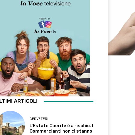
LTIMI ARTICOLI
CERVETERI
L’Estate Caerite è a rischio. I
Commercianti non ci stanno