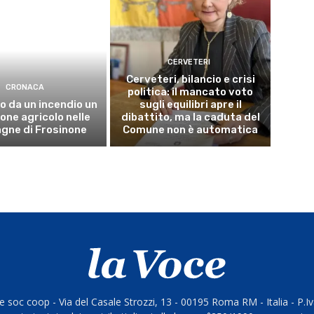
CERVETERI
Cerveteri, bilancio e crisi
CRONACA
politica: il mancato voto
o da un incendio un
sugli equilibri apre il
ne agricolo nelle
dibattito, ma la caduta del
gne di Frosinone
Comune non è automatica
 soc coop - Via del Casale Strozzi, 13 - 00195 Roma RM - Italia - P.