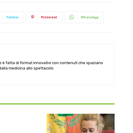
Twitter
Pinterest
WhatsApp
le è fatta di format innovativi con contenuti che spaziano
 dalla medicina allo spettacolo.