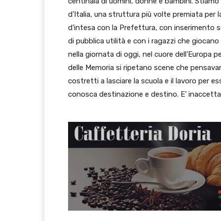
centinaia di uomini, donne e bambini. Stiamo 
d’Italia, una struttura più volte premiata per 
d’intesa con la Prefettura, con inserimento sc
di pubblica utilità e con i ragazzi che giocano 
nella giornata di oggi, nel cuore dell’Europa p
delle Memoria si ripetano scene che pensava
costretti a lasciare la scuola e il lavoro per
conosca destinazione e destino. E’ inaccettabi