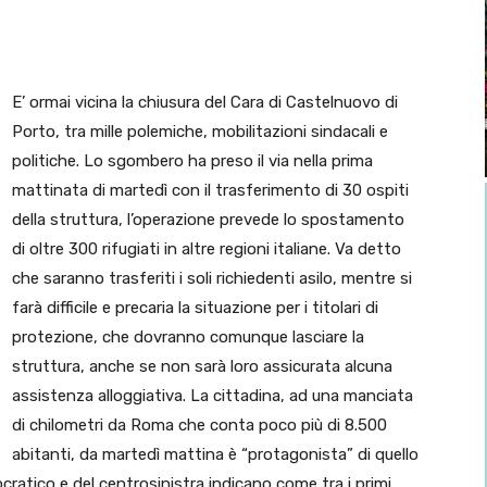
E’ ormai vicina la chiusura del Cara di Castelnuovo di
Porto, tra mille polemiche, mobilitazioni sindacali e
politiche. Lo sgombero ha preso il via nella prima
mattinata di martedì con il trasferimento di 30 ospiti
della struttura, l’operazione prevede lo spostamento
di oltre 300 rifugiati in altre regioni italiane. Va detto
che saranno trasferiti i soli richiedenti asilo, mentre si
farà difficile e precaria la situazione per i titolari di
protezione, che dovranno comunque lasciare la
struttura, anche se non sarà loro assicurata alcuna
assistenza alloggiativa. La cittadina, ad una manciata
di chilometri da Roma che conta poco più di 8.500
abitanti, da martedì mattina è “protagonista” di quello
cratico e del centrosinistra indicano come tra i primi