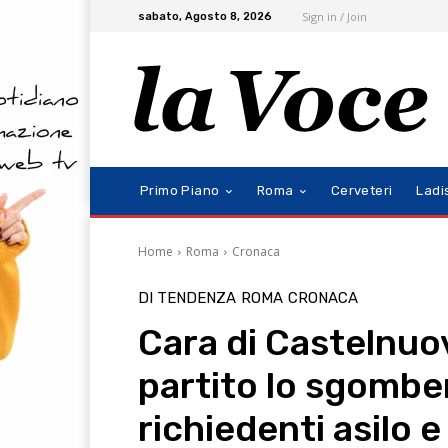
Sign in / Join
sabato, Agosto 8, 2026
Primo Piano
Roma
Cerveteri
Ladi
Home
Roma
Cronaca
DI TENDENZA
ROMA
CRONACA
Cara di Castelnuo
partito lo sgomber
richiedenti asilo e 