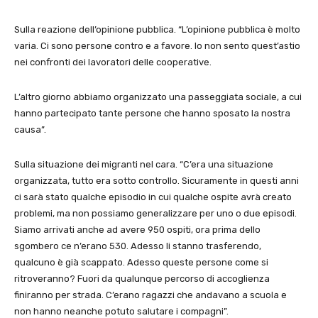
Sulla reazione dell’opinione pubblica. “L’opinione pubblica è molto
varia. Ci sono persone contro e a favore. Io non sento quest’astio
nei confronti dei lavoratori delle cooperative.
L’altro giorno abbiamo organizzato una passeggiata sociale, a cui
hanno partecipato tante persone che hanno sposato la nostra
causa”.
Sulla situazione dei migranti nel cara. “C’era una situazione
organizzata, tutto era sotto controllo. Sicuramente in questi anni
ci sarà stato qualche episodio in cui qualche ospite avrà creato
problemi, ma non possiamo generalizzare per uno o due episodi.
Siamo arrivati anche ad avere 950 ospiti, ora prima dello
sgombero ce n’erano 530. Adesso li stanno trasferendo,
qualcuno è già scappato. Adesso queste persone come si
ritroveranno? Fuori da qualunque percorso di accoglienza
finiranno per strada. C’erano ragazzi che andavano a scuola e
non hanno neanche potuto salutare i compagni”.