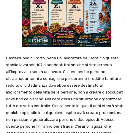
Castelnuovo di Porto, parla un lavoratore del Cara: “In questo
stabile lavorano 107 dipendenti italiani che si ritroveranno
all’improvviso senza un lavoro. Ci sono anche persone
ultracinquantenni e coniugi che perderanno il reddito familiare. Il
reddito di cittadinanza dovrebbe essere destinato al
miglioramento della vita delle persone, non a creare disoccupati
dove non ce n’erano. Nel cara c’era una situazione organizzata,
tutto era sotto controllo. Sicuramente in questi anni ci sarà stato
qualche episodio in cui qualche ospite avrà creato problemi, ma
non possiamo generalizzare per uno o due episodi. Adesso
queste persone finiranno per strada. C’erano ragazzi che