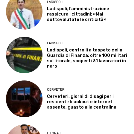
LADISPOLI
Ladispoli, l’amministrazione
rassicura i cittadini: «Mai
sottovalutate le criticità»
LADISPOLI
Ladispoli, controlli a tappeto della
Guardia di Finanza: oltre 100 militari
sul litorale, scoperti 31 lavoratori in
nero
CERVETERI
Cerveteri, giorni di disagi per i
residenti: blackout e internet
assente, guasto alla centralina
LITORALE