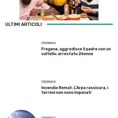
ULTIMI ARTICOLI
CRONACA
Fregene, aggredisce il padre con un
coltello: arrestato 26enne
CRONACA
Incendio Remat. L’Arpa rassicura, i
terreni non sono inquinati
CRONACA