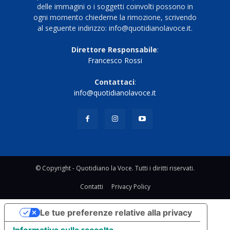
delle immagini o i soggetti coinvolti possono in
ogni momento chiederne la rimozione, scrivendo
al seguente indirizzo: info@quotidianolavoce.it.
Direttore Responsabile
:
Francesco Rossi
Contattaci
:
info@quotidianolavoce.it
© Copyright - Quotidiano la Voce. Tutti i diritti riservati.
Contatti
Privacy Policy
Le tue preferenze relative alla privacy