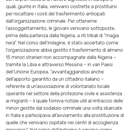
quali, giunte in Italia, venivano costrette a prostituirsi
per riscattare i costi del trasferimento anticipati
dall’organizzazione criminale. Per ottenerne
l’assoggettamento, le giovani venivano sottoposte,
prima della partenza dalla Nigeria, a riti tribali di “magia
nera”. Nel corso dell’indagine, è stato accertato come
l’organizzazione abbia gestito il trasferimento di almeno
15 minori stranieri non accompagnate dalla Nigeria –
tramite la Libia e attraverso Messina – in vari Paesi
dell’Unione Europea, “avvantaggiandosi anche
dell’apporto garantito da un cittadino italiano –
referente di un’associazione di volontariato locale
operante nel settore della protezione civile e assistenza
ai migranti – il quale forniva notizie utili al rintraccio delle
minori gestite dal sodalizio criminale una volta sbarcate
in Italia e partecipava all’avviamento alla prostituzione di
quelle che venivano ospitate nei centri di accoglienza
messinesi”. Nel corso dell’indagine è emerso come