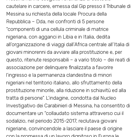
cautelare in carcere, emessa dal Gip presso il Tribunale di
Messina su richiesta della locale Procura della
Repubblica – Dda, nei confronti di 5 persone
“componenti di una cellula criminale di matrice
nigeriana, con agganci in Libia e in Italia, dedita
all’organizzazione di viaggi dall’Africa centrale all’Italia di
giovani minorenni da avviare alla prostituzione e, per
questo, ritenute responsabili – a vario titolo – dei reati di
associazione per delinquere finalizzata a favorire
l’ingresso e la permanenza clandestina di minori
nigeriani nel territorio italiano, allo sfruttamento della
prostituzione minorile, alla riduzione in schiavitù ed alla
tratta di persone”. L’indagine, condotta dal Nucleo
Investigativo dei Carabinieri di Messina, ha consentito di
documentare un “collaudato sistema attraverso cui il
sodalizio, nel periodo 2015-2017, reclutava giovani
nigeriane, convincendole a lasciare il paese di origine
con la promessa di un lavoro dignitoso in Europa le