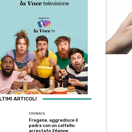
LTIMI ARTICOLI
CRONACA
Fregene, aggredisce il
padre con un coltello:
arrestato 26enne