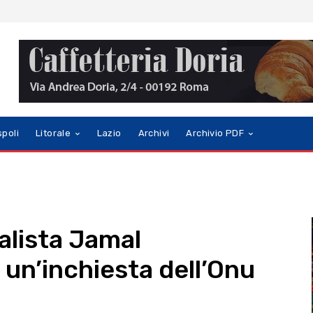
spoli
Litorale
Lazio
Archivi
Archivio PDF
alista Jamal
 un’inchiesta dell’Onu