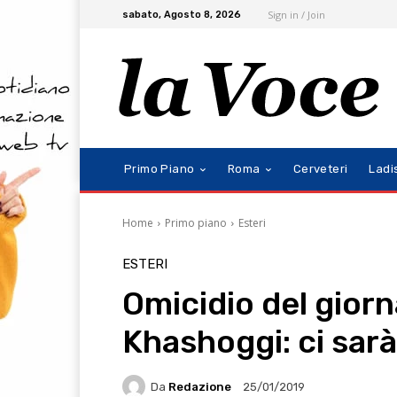
Sign in / Join
sabato, Agosto 8, 2026
Primo Piano
Roma
Cerveteri
Ladi
Home
Primo piano
Esteri
ESTERI
Omicidio del giorn
Khashoggi: ci sarà
Da
Redazione
25/01/2019