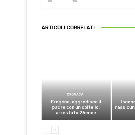
ARTICOLI CORRELATI
CRONACA
Fregene, aggredisce il
Incend
padre con un coltello:
rassicura
arrestato 26enne