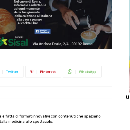
Twitter
Pinterest
WhatsApp
U
le è fatta di format innovativi con contenuti che spaziano
 dalla medicina allo spettacolo.