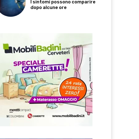
I sintomi possono comparire
dopo alcune ore