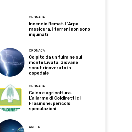
CRONACA
Incendio Remat. L’Arpa
rassicura, i terreni non sono
inquinati
CRONACA
Colpito da un fulmine sul
monte Livata. Giovane
scout ricoverato in
ospedale
CRONACA
Caldo e agricoltura.
L’allarme di Coldiretti di
Frosinone: pericolo
speculazioni
ARDEA