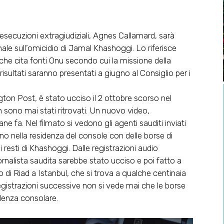
e esecuzioni extragiudiziali, Agnes Callamard, sarà
onale sull’omicidio di Jamal Khashoggi. Lo riferisce
 che cita fonti Onu secondo cui la missione della
 risultati saranno presentati a giugno al Consiglio per i
gton Post, è stato ucciso il 2 ottobre scorso nel
on sono mai stati ritrovati. Un nuovo video,
e fa. Nel filmato si vedono gli agenti sauditi inviati
ano nella residenza del console con delle borse di
esti di Khashoggi. Dalle registrazioni audio
ornalista saudita sarebbe stato ucciso e poi fatto a
 di Riad a Istanbul, che si trova a qualche centinaia
registrazioni successive non si vede mai che le borse
idenza consolare.