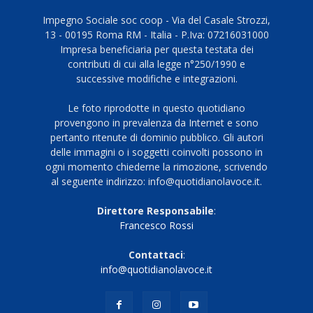
Impegno Sociale soc coop - Via del Casale Strozzi,
13 - 00195 Roma RM - Italia - P.Iva: 07216031000
Impresa beneficiaria per questa testata dei
contributi di cui alla legge n°250/1990 e
successive modifiche e integrazioni.
Le foto riprodotte in questo quotidiano
provengono in prevalenza da Internet e sono
pertanto ritenute di dominio pubblico. Gli autori
delle immagini o i soggetti coinvolti possono in
ogni momento chiederne la rimozione, scrivendo
al seguente indirizzo: info@quotidianolavoce.it.
Direttore Responsabile
:
Francesco Rossi
Contattaci
:
info@quotidianolavoce.it