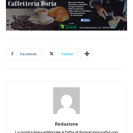
Facebook
Twitter
Redazione
La nostra linea editoriale è fatta di format innovativi con