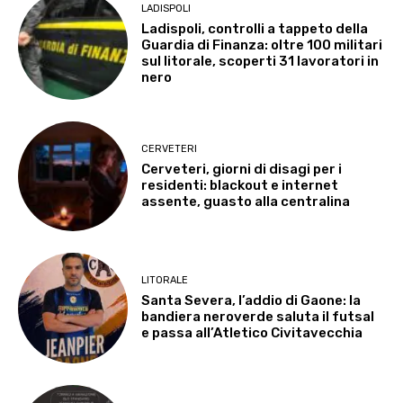
LADISPOLI
Ladispoli, controlli a tappeto della
Guardia di Finanza: oltre 100 militari
sul litorale, scoperti 31 lavoratori in
nero
CERVETERI
Cerveteri, giorni di disagi per i
residenti: blackout e internet
assente, guasto alla centralina
LITORALE
Santa Severa, l’addio di Gaone: la
bandiera neroverde saluta il futsal
e passa all’Atletico Civitavecchia