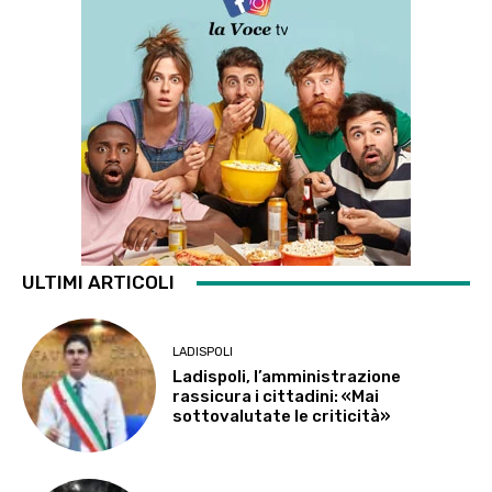
ULTIMI ARTICOLI
LADISPOLI
Ladispoli, l’amministrazione
rassicura i cittadini: «Mai
sottovalutate le criticità»