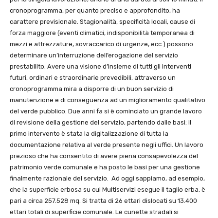
cronoprogramma, per quanto preciso e approfondito, ha
carattere previsionale. Stagionalità, specificità locali, cause di
forza maggiore (eventi climatici, indisponibilità temporanea di
mezzi e attrezzature, sovraccarico di urgenze, ecc.) possono
determinare un’interruzione dell’erogazione del servizio
prestabilito. Avere una visione d’insieme di tutti gli interventi
futuri, ordinari e straordinarie prevedibili, attraverso un
cronoprogramma mira a disporre di un buon servizio di
manutenzione e di conseguenza ad un miglioramento qualitativo
del verde pubblico. Due anni fa si è cominciato un grande lavoro
di revisione della gestione del servizio, partendo dalle basi: il
primo intervento è stata la digitalizzazione di tutta la
documentazione relativa al verde presente negli uffici. Un lavoro
prezioso che ha consentito di avere piena consapevolezza del
patrimonio verde comunale e ha posto le basi per una gestione
finalmente razionale del servizio. Ad oggi sappiamo, ad esempio,
che la superficie erbosa su cui Multiservizi esegue il taglio erba, è
pari a circa 257.528 mq. Si tratta di 26 ettari dislocati su 13.400
ettari totali di superficie comunale. Le cunette stradali si