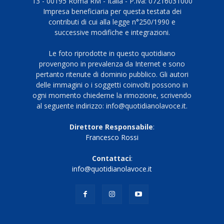
13 - 00195 Roma RM - Italia - P.Iva: 07216031000
Impresa beneficiaria per questa testata dei
contributi di cui alla legge n°250/1990 e
successive modifiche e integrazioni.
Le foto riprodotte in questo quotidiano
provengono in prevalenza da Internet e sono
pertanto ritenute di dominio pubblico. Gli autori
delle immagini o i soggetti coinvolti possono in
ogni momento chiederne la rimozione, scrivendo
al seguente indirizzo: info@quotidianolavoce.it.
Direttore Responsabile
:
Francesco Rossi
Contattaci
:
info@quotidianolavoce.it