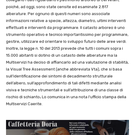
poiché, ad oggi, sono state censite ed esaminate 2.817
alberature. Per ognuno di questi numeri sono associate
informazioni relative a specie, altezza, diametro, ultimi interventi
effettuati e interventi da programmare. Il catasto arboreo è uno
strumento operativo e tecnico importantissimo per programmare,
gestire, utilizzare ed orientare lo sviluppo futuro delle aree verdi.
Inoltre, la legge n. 10 del 2013 prevede che tutti i comuni sopra i
15.000 abitanti si dotino di un catasto delle alberature ma la
Multiservizi ha deciso di affiancarlo ad una valutazione di stabilità,
la Visual Tree Assessment (anche abbreviata Vta), che si basa
sull’identificazione dei sintomi di decadimento strutturale
dell’albero, sull’approfondimento di tali difetti mediante analisi
visiva e tecniche strumentali e sull’attribuzione di una classe di
rischio di schianto
.
Lo comunica in una nota l’ufficio stampa della
Multiservizi Caerite.