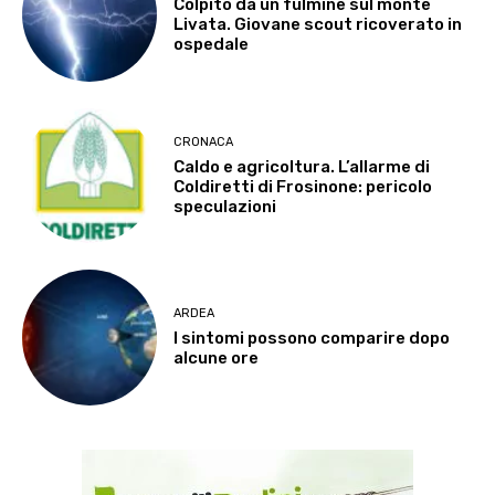
Colpito da un fulmine sul monte
Livata. Giovane scout ricoverato in
ospedale
CRONACA
Caldo e agricoltura. L’allarme di
Coldiretti di Frosinone: pericolo
speculazioni
ARDEA
I sintomi possono comparire dopo
alcune ore