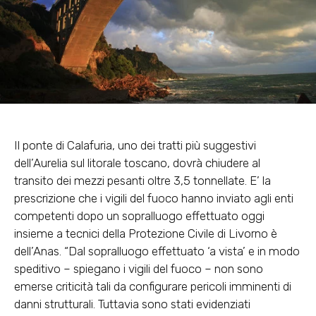
Il ponte di Calafuria, uno dei tratti più suggestivi
dell’Aurelia sul litorale toscano, dovrà chiudere al
transito dei mezzi pesanti oltre 3,5 tonnellate. E’ la
prescrizione che i vigili del fuoco hanno inviato agli enti
competenti dopo un sopralluogo effettuato oggi
insieme a tecnici della Protezione Civile di Livorno è
dell’Anas. “Dal sopralluogo effettuato ‘a vista’ e in modo
speditivo – spiegano i vigili del fuoco – non sono
emerse criticità tali da configurare pericoli imminenti di
danni strutturali. Tuttavia sono stati evidenziati