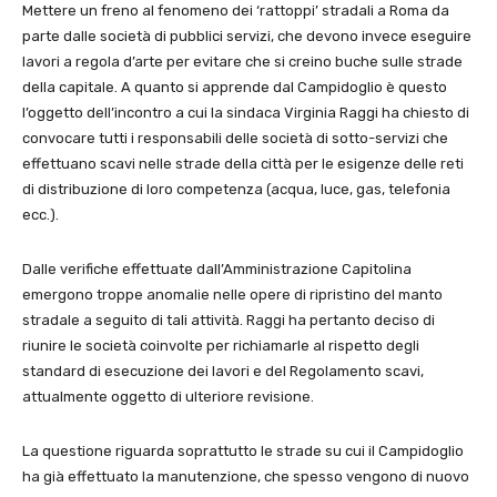
Mettere un freno al fenomeno dei ‘rattoppi’ stradali a Roma da
parte dalle società di pubblici servizi, che devono invece eseguire
lavori a regola d’arte per evitare che si creino buche sulle strade
della capitale. A quanto si apprende dal Campidoglio è questo
l’oggetto dell’incontro a cui la sindaca Virginia Raggi ha chiesto di
convocare tutti i responsabili delle società di sotto-servizi che
effettuano scavi nelle strade della città per le esigenze delle reti
di distribuzione di loro competenza (acqua, luce, gas, telefonia
ecc.).
Dalle verifiche effettuate dall’Amministrazione Capitolina
emergono troppe anomalie nelle opere di ripristino del manto
stradale a seguito di tali attività. Raggi ha pertanto deciso di
riunire le società coinvolte per richiamarle al rispetto degli
standard di esecuzione dei lavori e del Regolamento scavi,
attualmente oggetto di ulteriore revisione.
La questione riguarda soprattutto le strade su cui il Campidoglio
ha già effettuato la manutenzione, che spesso vengono di nuovo