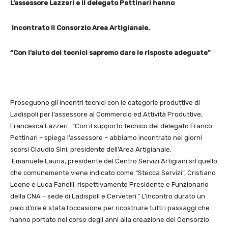
L’assessore Lazzeri e il delegato Pettinari hanno
incontrato il Consorzio Area Artigianale.
“Con l’aiuto dei tecnici sapremo dare le risposte adeguate”
Proseguono gli incontri tecnici con le categorie produttive di
Ladispoli per l’assessore al Commercio ed Attività Produttive,
Francesca Lazzeri. “Con il supporto tecnico del delegato Franco
Pettinari – spiega l’assessore – abbiamo incontrato nei giorni
scorsi Claudio Sini, presidente dell’Area Artigianale,
Emanuele Lauria, presidente del Centro Servizi Artigiani srl quello
che comunemente viene indicato come “Stecca Servizi”, Cristiano
Leone e Luca Fanelli, rispettivamente Presidente e Funzionario
della CNA – sede di Ladispoli e Cerveteri.” L’incontro durato un
paio d’ore è stata l’occasione per ricostruire tutti i passaggi che
hanno portato nel corso degli anni alla creazione del Consorzio