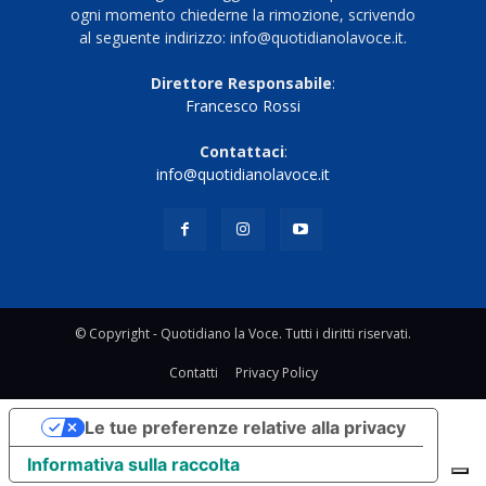
ogni momento chiederne la rimozione, scrivendo
al seguente indirizzo: info@quotidianolavoce.it.
Direttore Responsabile
:
Francesco Rossi
Contattaci
:
info@quotidianolavoce.it
© Copyright - Quotidiano la Voce. Tutti i diritti riservati.
Contatti
Privacy Policy
Le tue preferenze relative alla privacy
Informativa sulla raccolta