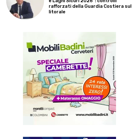
e Laghi Sicuri 2026”: controlli
rafforzati della Guardia Costiera sul
litorale