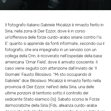
Il fotografo italiano Gabriele Micalizzi è rimasto ferito in
Siria, nella zona di Deir Ezzor, dove è in corso
un’offensiva delle forze curdo-arabo siriane contro l’Is.
E’ quanto si apprende da fonti informate, secondo cui il
fotografo, che era impegnato in un servizio con un
collega della Cnn, è ricoverato nell’ospedale della base
americana ‘Omar Field’, dove è arrivato cosciente. Il
caso viene seguito con attenzione dall’inviato de ‘Il
Giornale’ Fausto Biloslavo. “Mi sto occupando di
Gabriele” dice Biloslavo. Micalizzi è rimasto ferito nella
provincia di Deir Ezzor, nell’est della Siria, una delle
ultime porzioni di territorio sotto il controllo del
sedicente Stato islamico (Is). Sabato scorso le Forze
democratiche della Siria (Fds, alleanza curdo-araba