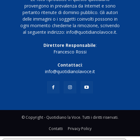
provengono in prevalenza da Internet e sono
pertanto ritenute di dominio pubblico. Gli autori
delle immagini o i soggetti coinvolti possono in
ogni momento chiederne la rimozione, scrivendo
al seguente indirizzo: info@quotidianolavoce.it.
Direttore Responsabile
:
Francesco Rossi
Contattaci
:
info@quotidianolavoce.it
© Copyright - Quotidiano la Voce. Tutti i diritti riservati.
Contatti
Privacy Policy