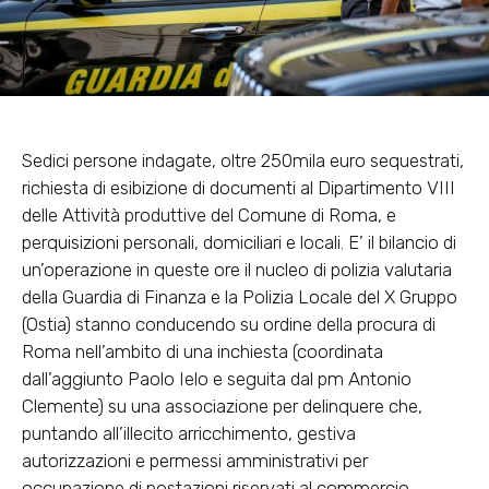
Sedici persone indagate, oltre 250mila euro sequestrati,
richiesta di esibizione di documenti al Dipartimento VIII
delle Attività produttive del Comune di Roma, e
perquisizioni personali, domiciliari e locali. E’ il bilancio di
un’operazione in queste ore il nucleo di polizia valutaria
della Guardia di Finanza e la Polizia Locale del X Gruppo
(Ostia) stanno conducendo su ordine della procura di
Roma nell’ambito di una inchiesta (coordinata
dall’aggiunto Paolo Ielo e seguita dal pm Antonio
Clemente) su una associazione per delinquere che,
puntando all’illecito arricchimento, gestiva
autorizzazioni e permessi amministrativi per
occupazione di postazioni riservati al commercio