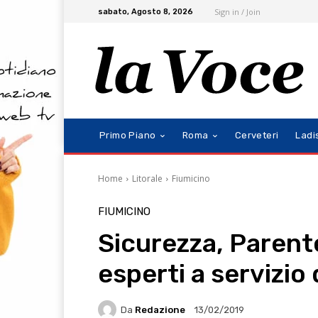
Sign in / Join
sabato, Agosto 8, 2026
Primo Piano
Roma
Cerveteri
Ladi
Home
Litorale
Fiumicino
FIUMICINO
Sicurezza, Parent
esperti a servizio
Da
Redazione
13/02/2019