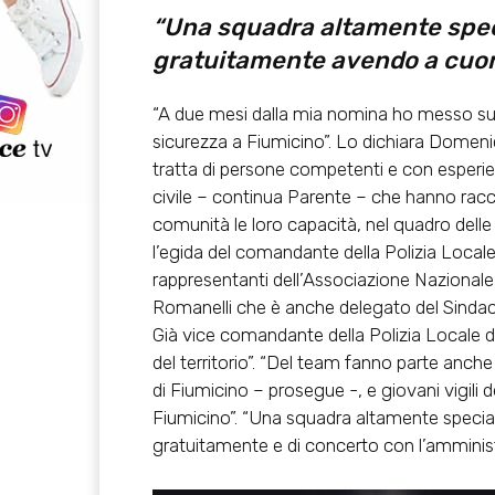
“Una squadra altamente spec
gratuitamente avendo a cuor
“A due mesi dalla mia nomina ho messo su 
sicurezza a Fiumicino”. Lo dichiara Domenic
tratta di persone competenti e con esperien
civile – continua Parente – che hanno racco
comunità le loro capacità, nel quadro delle
l’egida del comandante della Polizia Locale 
rappresentanti dell’Associazione Nazionale
Romanelli che è anche delegato del Sindaco 
Già vice comandante della Polizia Locale 
del territorio”. “Del team fanno parte anch
di Fiumicino – prosegue -, e giovani vigili 
Fiumicino”. “Una squadra altamente specia
gratuitamente e di concerto con l’amministr