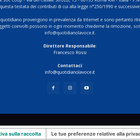
questa testata dei contributi di cui alla legge n°250/1990 e successive
 quotidiano provengono in prevalenza da Internet e sono pertanto rite
oggetti coinvolti possono in ogni momento chiederne la rimozione, scri
info@quotidianolavoce.it.
Direttore Responsabile
:
Francesco Rossi
Contattaci
:
info@quotidianolavoce.it
iva sulla raccolta
Le tue preferenze relative alla priva