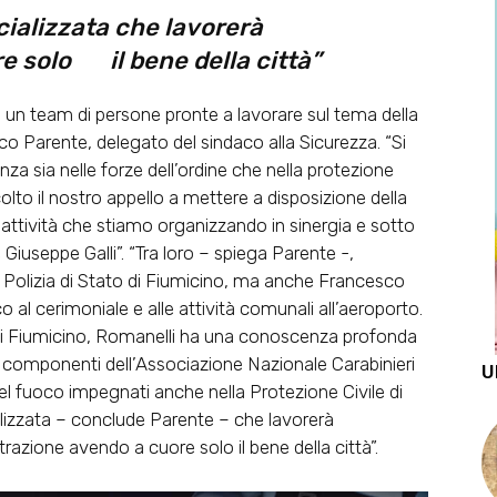
ializzata che lavorerà
e solo il bene della città”
un team di persone pronte a lavorare sul tema della
o Parente, delegato del sindaco alla Sicurezza. “Si
za sia nelle forze dell’ordine che nella protezione
lto il nostro appello a mettere a disposizione della
 attività che stiamo organizzando in sinergia e sotto
Giuseppe Galli”. “Tra loro – spiega Parente -,
 Polizia di Stato di Fiumicino, ma anche Francesco
al cerimoniale e alle attività comunali all’aeroporto.
di Fiumicino, Romanelli ha una conoscenza profonda
e componenti dell’Associazione Nazionale Carabinieri
U
del fuoco impegnati anche nella Protezione Civile di
lizzata – conclude Parente – che lavorerà
azione avendo a cuore solo il bene della città”.