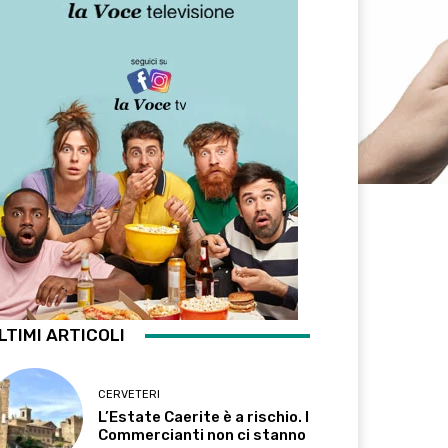
LTIMI ARTICOLI
CERVETERI
L’Estate Caerite è a rischio. I
Commercianti non ci stanno