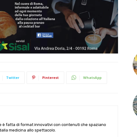
Twitter
Pinterest
WhatsApp
le è fatta di format innovativi con contenuti che spaziano
 dalla medicina allo spettacolo.