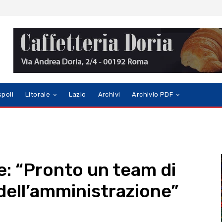
spoli
Litorale
Lazio
Archivi
Archivio PDF
e: “Pronto un team di
 dell’amministrazione”