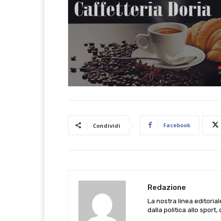
Facebook
Condividi
Redazione
La nostra linea editoria
dalla politica allo sport,