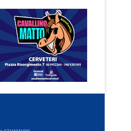
Iva: 07216031000