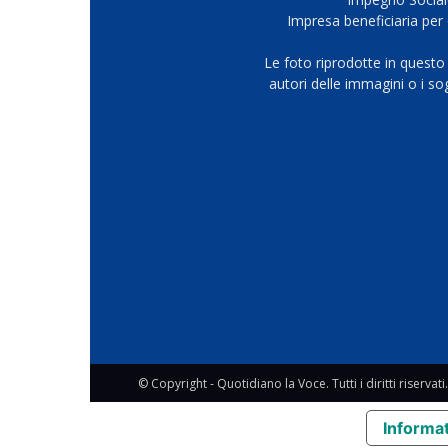
Impresa beneficiaria per 
Le foto riprodotte in questo
autori delle immagini o i s
© Copyright - Quotidiano la Voce. Tutti i diritti riservati.
Informat