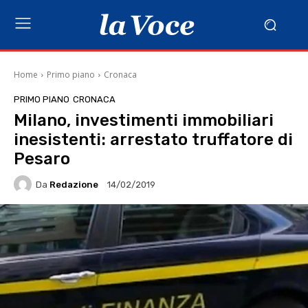
Home
Primo piano
Cronaca
PRIMO PIANO
CRONACA
Milano, investimenti immobiliari
inesistenti: arrestato truffatore di
Pesaro
Da
Redazione
14/02/2019