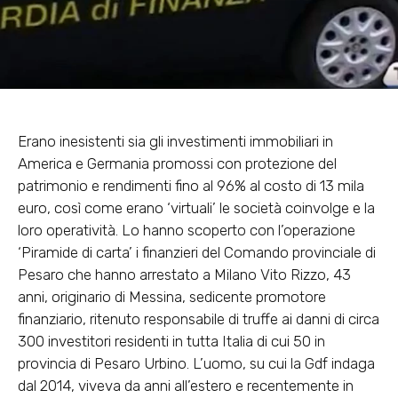
Erano inesistenti sia gli investimenti immobiliari in
America e Germania promossi con protezione del
patrimonio e rendimenti fino al 96% al costo di 13 mila
euro, così come erano ‘virtuali’ le società coinvolge e la
loro operatività. Lo hanno scoperto con l’operazione
‘Piramide di carta’ i finanzieri del Comando provinciale di
Pesaro che hanno arrestato a Milano Vito Rizzo, 43
anni, originario di Messina, sedicente promotore
finanziario, ritenuto responsabile di truffe ai danni di circa
300 investitori residenti in tutta Italia di cui 50 in
provincia di Pesaro Urbino. L’uomo, su cui la Gdf indaga
dal 2014, viveva da anni all’estero e recentemente in