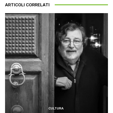
ARTICOLI CORRELATI
CULTURA