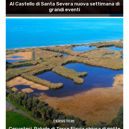
Al Castello di Santa Severa nuova settimana di
grandi eventi
CERVETERI
Cerveteri, Palude di Torre Flavia chiusa di notte