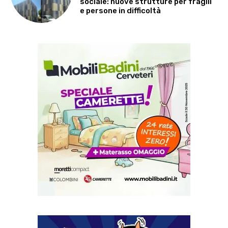
sociale: nuove strutture per fragili
e persone in difficoltà