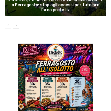
a Ferragosto: stop agli accessi per tutelare
l’area protetta