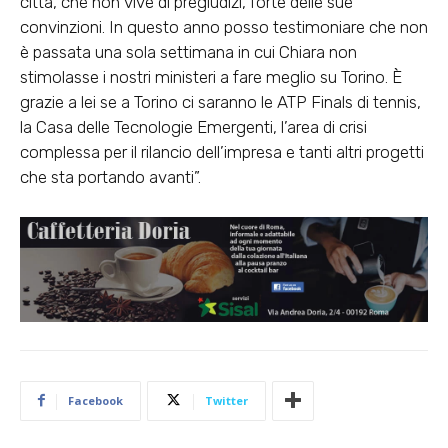
città, che non vive di pregiudizi, forte delle sue
convinzioni. In questo anno posso testimoniare che non
è passata una sola settimana in cui Chiara non
stimolasse i nostri ministeri a fare meglio su Torino. È
grazie a lei se a Torino ci saranno le ATP Finals di tennis,
la Casa delle Tecnologie Emergenti, l’area di crisi
complessa per il rilancio dell’impresa e tanti altri progetti
che sta portando avanti”.
Facebook
Twitter