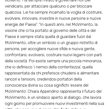
vendicarsi, per attaccare qualcuno o per bloccare
qualcosa. Lei ha sempre incarnato la voglia di costruire,
evolvere, innovare, investire in nuove persone e nuove
energie del Paese”. “In questi anni, nel MoVimento, la
visione che ci ha portato al governo delle città e del
Paese è sempre stata quella di guardare fuori dal
MoVimento, oltre un simbolo o un gruppo ristretto di
persone, per accogliere nuove sfide e nuova gente,
confrontarsi, evolversi, costruire nuovi legami con parti
della società. Poi esiste sempre una piccola minoranza,
che io definisco ‘i nemici della contentezza’, quella
rappresentata da chi preferisce chiudersi e alimentare
rancori e tensioni, credendosi portatori della
conoscenza divina su cosa significhi ‘essere del
MoVimento’. Chiara Appendino rappresenta il futuro del
MoVimento, è un sindaco aperto al dialogo, che lavora
ogni giorno per promuovere nuovi investimenti nella sua