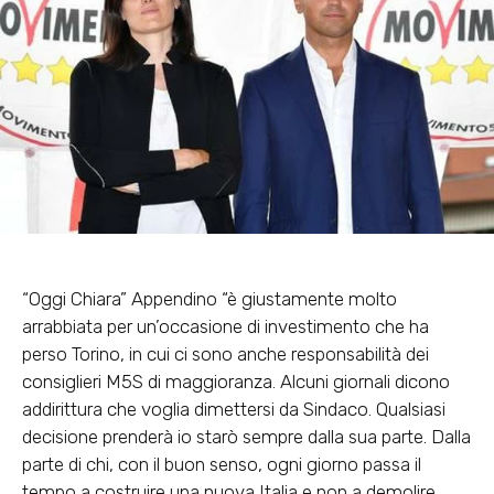
“Oggi Chiara” Appendino “è giustamente molto
arrabbiata per un’occasione di investimento che ha
perso Torino, in cui ci sono anche responsabilità dei
consiglieri M5S di maggioranza. Alcuni giornali dicono
addirittura che voglia dimettersi da Sindaco. Qualsiasi
decisione prenderà io starò sempre dalla sua parte. Dalla
parte di chi, con il buon senso, ogni giorno passa il
tempo a costruire una nuova Italia e non a demolire.