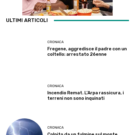
ULTIMI ARTICOLI
CRONACA
Fregene, aggredisce il padre con un
coltello: arrestato 26enne
CRONACA
Incendio Remat. L’Arpa rassicura, i
terreni non sono inquinati
CRONACA
Colpito da un fulmine sul monte