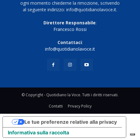
ogni momento chiederne la rimozione, scrivendo
al seguente indirizzo: info@quotidianolavoce.it.
Direttore Responsabile
:
Francesco Rossi
Contattaci
:
info@quotidianolavoce.it
© Copyright - Quotidiano la Voce. Tutti i diritti riservati.
Contatti
Privacy Policy
Le tue preferenze relative alla privacy
Informativa sulla raccolta