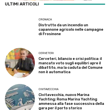
ULTIMI ARTICOLI
CRONACA
Distrutto da un incendio un
capannone agricolo nelle campagne
di Frosinone
CERVETERI
Cerveteri, bilancio e crisi politica: il
mancato voto sugli equilibri apre il
dibattito, ma la caduta del Comune
non è automatica
CIVITAVECCHIA
Civitavecchia, nuovo Marina
Yachting: Roma Marina Yachting
ammessa alla fase successiva della
gara per il porto storico