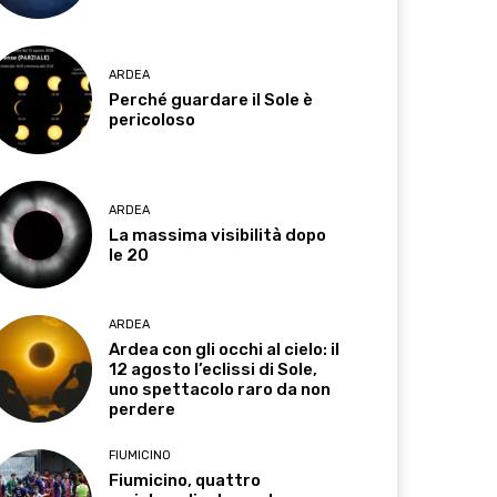
ARDEA
Perché guardare il Sole è
pericoloso
ARDEA
La massima visibilità dopo
le 20
ARDEA
Ardea con gli occhi al cielo: il
12 agosto l’eclissi di Sole,
uno spettacolo raro da non
perdere
FIUMICINO
Fiumicino, quattro