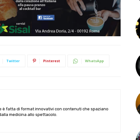
Twitter
Pinterest
WhatsApp
le è fatta di format innovativi con contenuti che spaziano
 dalla medicina allo spettacolo.