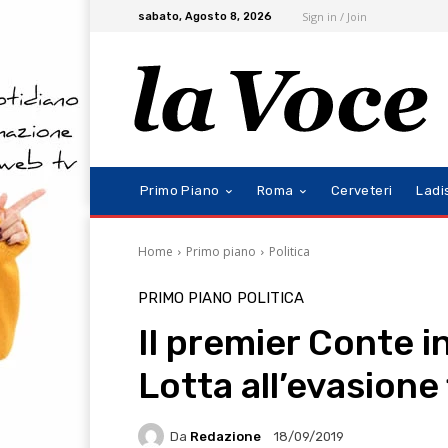
Sign in / Join
sabato, Agosto 8, 2026
Primo Piano
Roma
Cerveteri
Ladi
Home
Primo piano
Politica
PRIMO PIANO
POLITICA
Il premier Conte i
Lotta all’evasione
Da
Redazione
18/09/2019