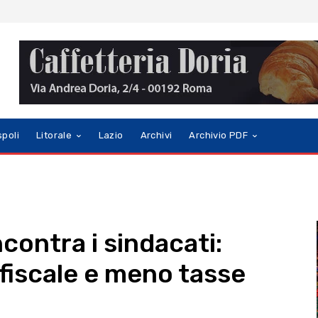
spoli
Litorale
Lazio
Archivi
Archivio PDF
ncontra i sindacati:
 fiscale e meno tasse