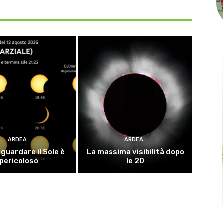
ARDEA
ARDEA
guardare il Sole è
La massima visibilità dopo
pericoloso
le 20