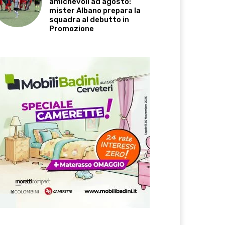
amichevoli ad agosto:
mister Albano prepara la
squadra al debutto in
Promozione