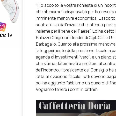
“Ho accolto la vostra richiesta di un incon
che riteniamo indispensabili per la crescita 
imminente manovra economica. L’ascolto de
adottato sin dall’inizio e che intendo prosegu
insieme per il bene del Paese”. Lo ha detto
Palazzo Chigi con i leader di Cgil, Cisl e U
Barbagallo. Quanto alla prossima manovra
l’alleggerimento della pressione fiscale a pa
agenda di investimenti ‘verdi’, e un piano st
che siamo determinati a mettere al centro 
dell’incontro, il presidente del Consiglio
lotta all’evasione fiscale. Tutti devono pa
poi ha aggiunto “abbiamo un quadro di fina
Vogliamo tenere i conti in ordine”.