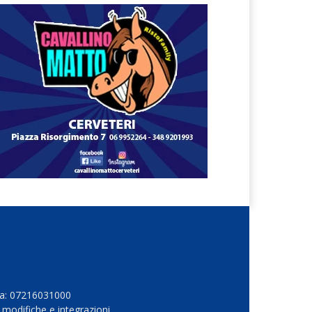
Iva: 07216031000
 modifiche e integrazioni.