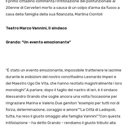
Il primo cittadino commenta l’intitolazione del polifunzionale al
20enne di Cerveteri morto a causa di un colpo d’arma da fuoco a
casa della famiglia della sua fidanzata, Martina Ciontoli
Teatro Marco Vannini, il sindaco
Grando: “Un evento emozionante”
“È stato un evento emozionante, impossibile trattenere le lacrime
durante le esibizioni del nostro concittadino Leonardo Imperi e
del Maestro Ugo De Vita, che hanno recitato magistralmente i loro
monologhi”.A parlare, dopo il taglio del nastro di ieri, è il sindaco
Alessandro Grando che coglie ancora una volta l’occasione per
ringraziare Marina e Valerio.Due genitori “esempio per tutti noi di
forza, determinazione, coraggio e amore”“La Città di Ladispoli,
tutta, ha reso il giusto omaggio alla famiglia Vannini”.“Con questa
intitolazione – ha detto Grando – rendiamo il giusto tributo alla