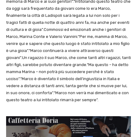
memoria di Marco e ai suoi genitori”.“Intitolando questo teatro che
da oggi sarà frequentato da giovani come lo era Marco,
finalmente la città di Ladispoli sarà legata a lui non solo per i
tragici fatti di quella notte di quattro anni fa, ma anche per eventi
di cultura e di gioia”.Commossi ed emozionati anche i genitori di
Marco, Marina Conte e Valerio Vannini.“Per me, mamma di Marco,
venire qui e sapere che questo luogo è stato intitolato a mio figlio
è una gioia”.“Marco continuerà a vivere attraverso questi
giovani”.Un ragazzo il suo Marco, che come tanti altri ragazzi, tanti
altri figli, sarebbe potuto diventare grande.“Ma questo – ha detto
mamma Marina – non potrà più succedere perché è stato
ucciso”.“Marco è diventato il simbolo dell’ingiustizia in Italia e
vedere a distanza di tanti anni, tanta gente che si muove per lui,
in suo onore, ci conforta”.“Marco non verrà mai dimenticato e con
questo teatro a lui intitolato rimarrà per sempre”.