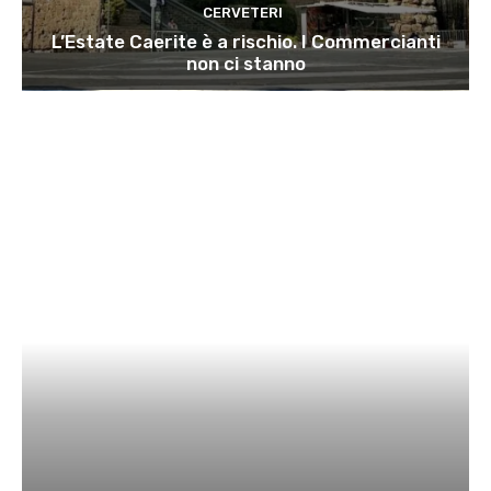
CERVETERI
L’Estate Caerite è a rischio. I Commercianti
non ci stanno