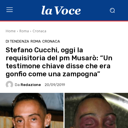
Home
Roma
Cronaca
DI TENDENZA
ROMA
CRONACA
Stefano Cucchi, oggi la
requisitoria del pm Musarò: “Un
testimone chiave disse che era
gonfio come una zampogna”
Da
Redazione
20/09/2019