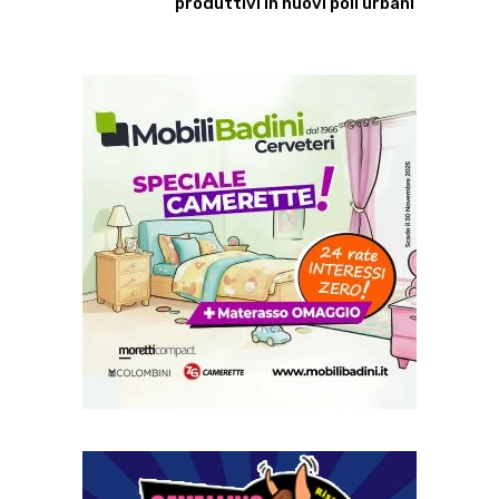
produttivi in nuovi poli urbani