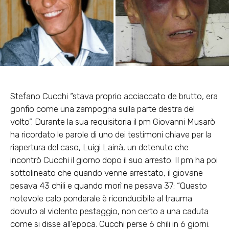
Stefano Cucchi “stava proprio acciaccato de brutto, era
gonfio come una zampogna sulla parte destra del
volto”. Durante la sua requisitoria il pm Giovanni Musarò
ha ricordato le parole di uno dei testimoni chiave per la
riapertura del caso, Luigi Lainà, un detenuto che
incontrò Cucchi il giorno dopo il suo arresto. Il pm ha poi
sottolineato che quando venne arrestato, il giovane
pesava 43 chili e quando morì ne pesava 37: “Questo
notevole calo ponderale è riconducibile al trauma
dovuto al violento pestaggio, non certo a una caduta
come si disse all’epoca. Cucchi perse 6 chili in 6 giorni.