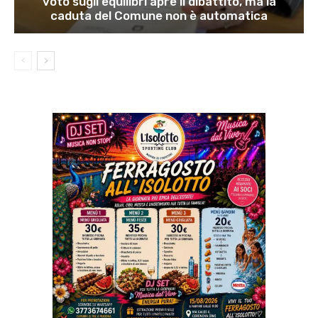
voto sugli equilibri apre il dibattito, ma la
caduta del Comune non è automatica