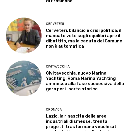
di Frosinone
CERVETERI
Cerveteri, bilancio e crisi politica: il
mancato voto sugli equilibri apre il
dibattito, ma la caduta del Comune
non è automatica
CIVITAVECCHIA
Civitavecchia, nuovo Marina
Yachting: Roma Marina Yachting
ammessa alla fase successiva della
gara per il porto storico
CRONACA
Lazio, la rinascita delle aree
industriali dismesse: trenta
progetti trasformano vecchi siti