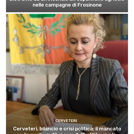
nelle campagne di Frosinone
CERVETERI
Cerveteri, bilancio e crisi politica: il mancato