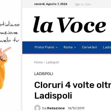
Sign in / Join
venerdì, Agosto 7, 2026
Primo Piano
Roma
Cerveteri
Ladi
Home
Ladispoli
LADISPOLI
Cloruri 4 volte oltr
Ladispoli
Da
Redazione
14/10/2019