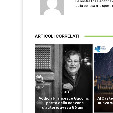
La nostra linea editoria
dalla politica allo sport,
ARTICOLI CORRELATI
CULTURA
Addio a Francesco Guccini,
Al Caste
il poeta della canzone
nuova s
d’autore: aveva 86 anni