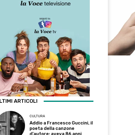
LTIMI ARTICOLI
CULTURA
Addio a Francesco Guccini, il
poeta della canzone
d’autore: aveva 86 anni