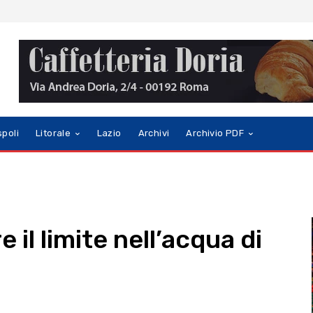
spoli
Litorale
Lazio
Archivi
Archivio PDF
e il limite nell’acqua di