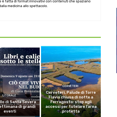
le è fatta di format innovativi con contenuti che spaziano
 dalla medicina allo spettacolo.
CERVETERI
Cerveteri, Palude di Torre
LITORALE
Flavia chiusa di notte a
llo di Santa Severa
Ferragosto: stop agli
ettimana di grandi
accessi per tutelare l’area
eventi
protetta