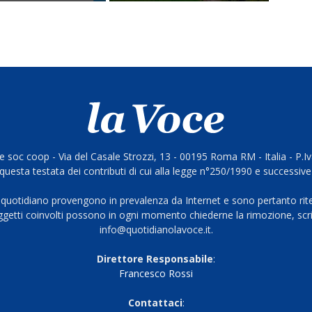
 soc coop - Via del Casale Strozzi, 13 - 00195 Roma RM - Italia - P.
questa testata dei contributi di cui alla legge n°250/1990 e successive
 quotidiano provengono in prevalenza da Internet e sono pertanto rite
oggetti coinvolti possono in ogni momento chiederne la rimozione, scri
info@quotidianolavoce.it.
Direttore Responsabile
:
Francesco Rossi
Contattaci
: