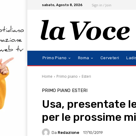
Sign in / Join
sabato, Agosto 8, 2026
Primo Piano
Roma
Cerveteri
Ladi
Home
Primo piano
Esteri
PRIMO PIANO
ESTERI
Usa, presentate le
per le prossime mi
Da
Redazione
17/10/2019