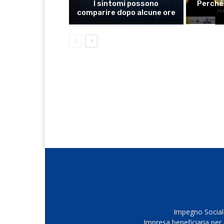
I sintomi possono
Perché 
comparire dopo alcune ore
Impegno Sociale
Impresa beneficiaria per 