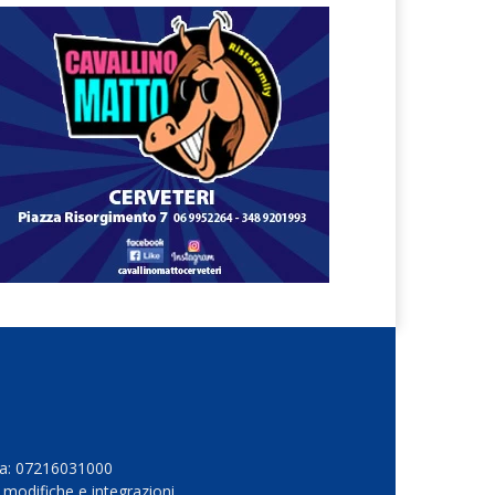
Iva: 07216031000
 modifiche e integrazioni.