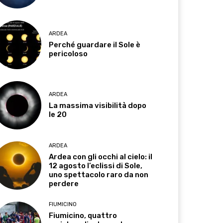
ARDEA
Perché guardare il Sole è
pericoloso
ARDEA
La massima visibilità dopo
le 20
ARDEA
Ardea con gli occhi al cielo: il
12 agosto l’eclissi di Sole,
uno spettacolo raro da non
perdere
FIUMICINO
Fiumicino, quattro