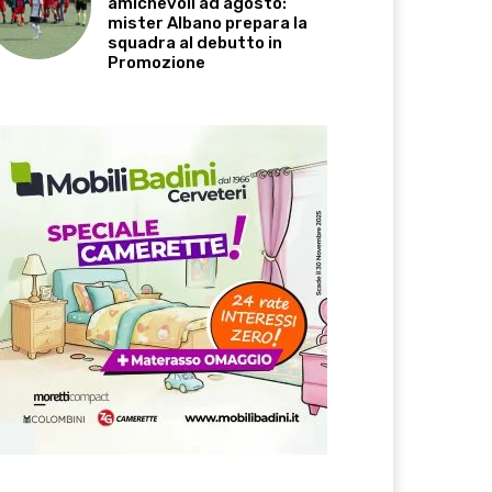
amichevoli ad agosto:
mister Albano prepara la
squadra al debutto in
Promozione