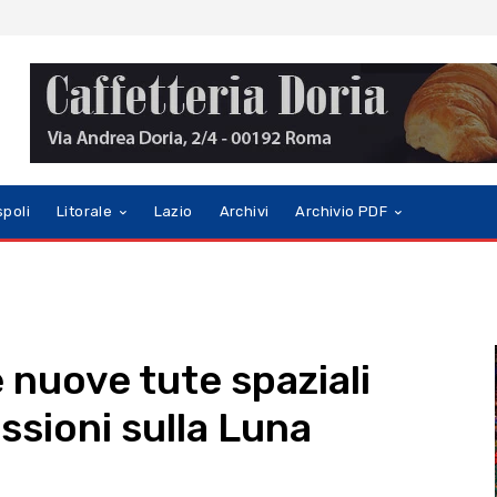
spoli
Litorale
Lazio
Archivi
Archivio PDF
 nuove tute spaziali
ssioni sulla Luna