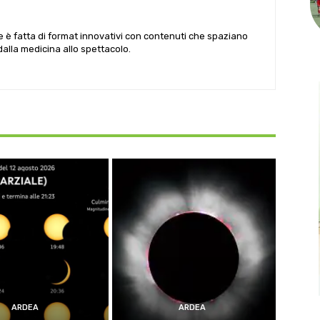
le è fatta di format innovativi con contenuti che spaziano
 dalla medicina allo spettacolo.
ARDEA
ARDEA