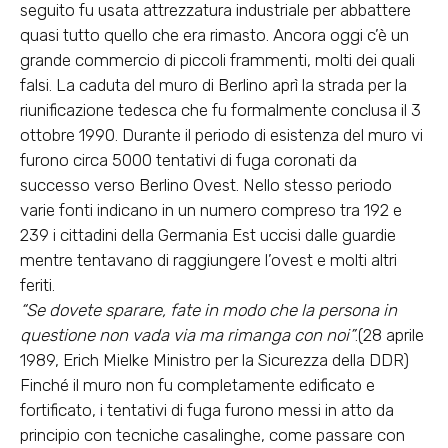
seguito fu usata attrezzatura industriale per abbattere
quasi tutto quello che era rimasto. Ancora oggi c’è un
grande commercio di piccoli frammenti, molti dei quali
falsi. La caduta del muro di Berlino aprì la strada per la
riunificazione tedesca che fu formalmente conclusa il 3
ottobre 1990. Durante il periodo di esistenza del muro vi
furono circa 5000 tentativi di fuga coronati da
successo verso Berlino Ovest. Nello stesso periodo
varie fonti indicano in un numero compreso tra 192 e
239 i cittadini della Germania Est uccisi dalle guardie
mentre tentavano di raggiungere l’ovest e molti altri
feriti.
“Se dovete sparare, fate in modo che la persona in
questione non vada via ma rimanga con noi”
.(28 aprile
1989, Erich Mielke Ministro per la Sicurezza della DDR)
Finché il muro non fu completamente edificato e
fortificato, i tentativi di fuga furono messi in atto da
principio con tecniche casalinghe, come passare con