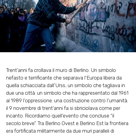
Trent’anni fa crollava il muro di Berlino. Un simbolo
nefasto e terrificante che separava l’Europa libera da
quella schiacciata dall’Urss; un simbolo che tagliava in
due una città: un simbolo che ha rappresentato dal 1961
al 1989 l’oppressione: una costruzione contro l’umanità.
il 9 novembre di trent’anni fa si sbriciolava come per
incanto. Ricordiamo quell’evento che concluse “il
secolo breve”. Tra Berlino Ovest e Berlino Est la frontiera
era fortificata militarmente da due muri paralleli di