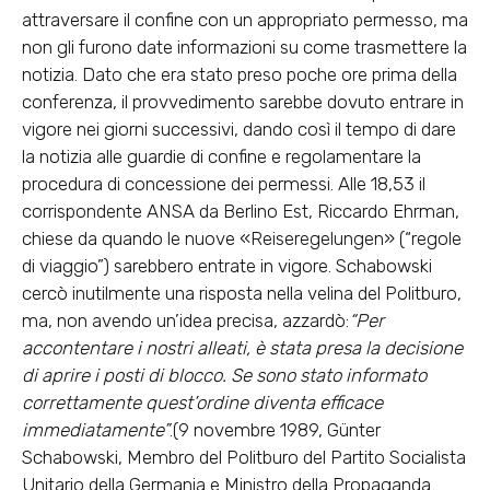
attraversare il confine con un appropriato permesso, ma
non gli furono date informazioni su come trasmettere la
notizia. Dato che era stato preso poche ore prima della
conferenza, il provvedimento sarebbe dovuto entrare in
vigore nei giorni successivi, dando così il tempo di dare
la notizia alle guardie di confine e regolamentare la
procedura di concessione dei permessi. Alle 18,53 il
corrispondente ANSA da Berlino Est, Riccardo Ehrman,
chiese da quando le nuove «Reiseregelungen» (“regole
di viaggio”) sarebbero entrate in vigore. Schabowski
cercò inutilmente una risposta nella velina del Politburo,
ma, non avendo un’idea precisa, azzardò:
“Per
accontentare i nostri alleati, è stata presa la decisione
di aprire i posti di blocco. Se sono stato informato
correttamente quest’ordine diventa efficace
immediatamente”
.(9 novembre 1989, Günter
Schabowski, Membro del Politburo del Partito Socialista
Unitario della Germania e Ministro della Propaganda