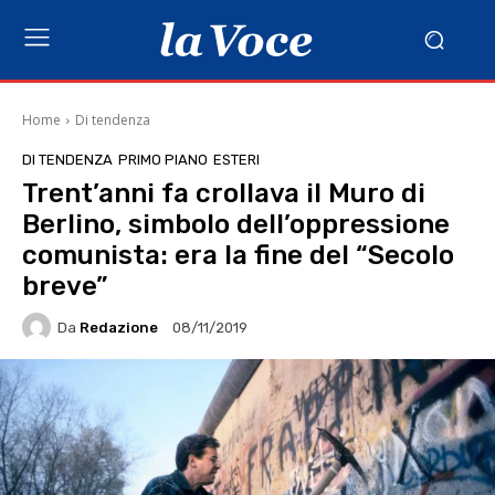
Home
Di tendenza
DI TENDENZA
PRIMO PIANO
ESTERI
Trent’anni fa crollava il Muro di
Berlino, simbolo dell’oppressione
comunista: era la fine del “Secolo
breve”
Da
Redazione
08/11/2019