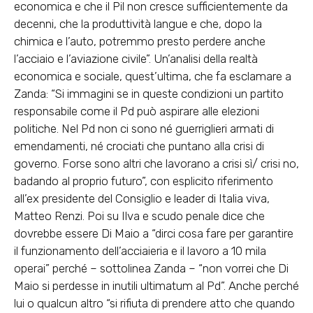
economica e che il Pil non cresce sufficientemente da
decenni, che la produttività langue e che, dopo la
chimica e l’auto, potremmo presto perdere anche
l’acciaio e l’aviazione civile”. Un’analisi della realtà
economica e sociale, quest’ultima, che fa esclamare a
Zanda: “Si immagini se in queste condizioni un partito
responsabile come il Pd può aspirare alle elezioni
politiche. Nel Pd non ci sono né guerriglieri armati di
emendamenti, né crociati che puntano alla crisi di
governo. Forse sono altri che lavorano a crisi sì/ crisi no,
badando al proprio futuro”, con esplicito riferimento
all’ex presidente del Consiglio e leader di Italia viva,
Matteo Renzi. Poi su Ilva e scudo penale dice che
dovrebbe essere Di Maio a “dirci cosa fare per garantire
il funzionamento dell’acciaieria e il lavoro a 10 mila
operai” perché – sottolinea Zanda – “non vorrei che Di
Maio si perdesse in inutili ultimatum al Pd”. Anche perché
lui o qualcun altro “si rifiuta di prendere atto che quando