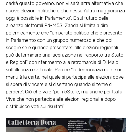
cadrà questo governo, non vi sarà altra alternativa che
nuove elezioni politiche e che nessun’altra maggioranza
oggi è possibile in Parlamento”. E sul futuro delle
alleanze elettorali Pd-M5S, Zanda si limita a dire
polemicamente che “un partito politico che è presente
in Parlamento con un gruppo numeroso e che poi
sceglie se e quando presentarsi alle elezioni regionali
può determinare una lacerazione nel rapporto tra Stato
e Regioni” con riferimento alla retromarcia di Di Maio
sull’alleanza elettorale. Perché “la democrazia non è un
menu à la carte, nel quale si partecipa alle elezioni dove
si spera di vincere e si disertano quando si teme di
perdere”. Ciò che vale “per i 5Stelle, ma anche per Italia
Viva che non partecipa alle elezioni regionali e dopo
distribuisce voti sui risultati”.