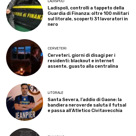
LADISPOLI
Ladispoli, controlli a tappeto della
Guardia di Finanza: oltre 100 militari
sul litorale, scoperti 31 lavoratori in
nero
CERVETERI
Cerveteri, giorni di disagi per i
residenti: blackout e internet
assente, guasto alla centralina
LITORALE
Santa Severa, l’addio di Gaone: la
bandiera neroverde saluta il futsal
e passa all’Atletico Civitavecchia