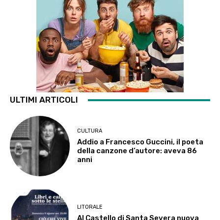
ULTIMI ARTICOLI
CULTURA
Addio a Francesco Guccini, il poeta
della canzone d’autore: aveva 86
anni
LITORALE
Al Castello di Santa Severa nuova