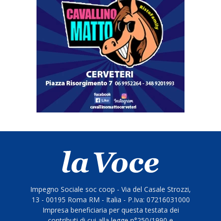
Impegno Sociale soc coop - Via del Casale Strozzi,
13 - 00195 Roma RM - Italia - P.Iva: 07216031000
Impresa beneficiaria per questa testata dei
contributi di cui alla legge n°250/1990 e