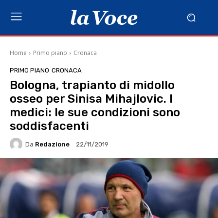
Home
Primo piano
Cronaca
PRIMO PIANO
CRONACA
Bologna, trapianto di midollo
osseo per Sinisa Mihajlovic. I
medici: le sue condizioni sono
soddisfacenti
Da
Redazione
22/11/2019