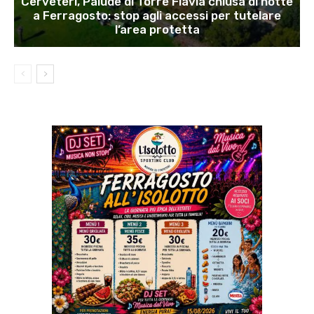
Cerveteri, Palude di Torre Flavia chiusa di notte
a Ferragosto: stop agli accessi per tutelare
l’area protetta