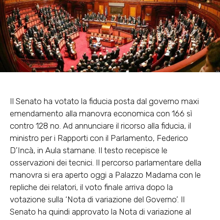
Il Senato ha votato la fiducia posta dal governo maxi
emendamento alla manovra economica con 166 sì
contro 128 no. Ad annunciare il ricorso alla fiducia, il
ministro per i Rapporti con il Parlamento, Federico
D’Incà, in Aula stamane. Il testo recepisce le
osservazioni dei tecnici. Il percorso parlamentare della
manovra si era aperto oggi a Palazzo Madama con le
repliche dei relatori, il voto finale arriva dopo la
votazione sulla ‘Nota di variazione del Governo’. Il
Senato ha quindi approvato la Nota di variazione al