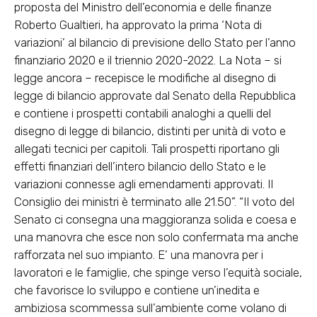
proposta del Ministro dell’economia e delle finanze
Roberto Gualtieri, ha approvato la prima ‘Nota di
variazioni’ al bilancio di previsione dello Stato per l’anno
finanziario 2020 e il triennio 2020-2022. La Nota – si
legge ancora – recepisce le modifiche al disegno di
legge di bilancio approvate dal Senato della Repubblica
e contiene i prospetti contabili analoghi a quelli del
disegno di legge di bilancio, distinti per unità di voto e
allegati tecnici per capitoli. Tali prospetti riportano gli
effetti finanziari dell’intero bilancio dello Stato e le
variazioni connesse agli emendamenti approvati. Il
Consiglio dei ministri è terminato alle 21.50”. “Il voto del
Senato ci consegna una maggioranza solida e coesa e
una manovra che esce non solo confermata ma anche
rafforzata nel suo impianto. E’ una manovra per i
lavoratori e le famiglie, che spinge verso l’equità sociale,
che favorisce lo sviluppo e contiene un’inedita e
ambiziosa scommessa sull’ambiente come volano di