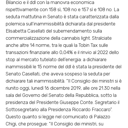
Bilancio e il ddl con la manovra economica
rispettivamente con 158 sì, 108 no e 157 sì e 108 no. La
seduta mattutina in Senato è stata caratterizzata dalla
polemica sull’inammissibilità dichiarata dal presidente
Elisabetta Casellati del subemendamento sulla
commercializzazione della cannabis light. Stralciate
anche altre 14 norme, tra le quali la Tobin Tax sulle
transazioni finanziarie allo 0,04% e il rinvio al 2022 dello
stop al mercato tutelato dell’energia: a dichiarare
inammissibili le 15 norme del ddl è stata la presidente del
Senato Casellati, che aveva sospeso la seduta per
dichiarare tali inammissibilità. “Il Consiglio dei ministri si è
riunito oggi, lunedì 16 dicembre 2019, alle ore 21.30 nella
sala del Governo del Senato della Repubblica, sotto la
presidenza del Presidente Giuseppe Conte. Segretario il
Sottosegretario alla Presidenza Riccardo Fraccaro”.
Questo quanto si legge nel comunicato di Palazzo
Chigi, che prosegue: “Il Consiglio dei ministri, su