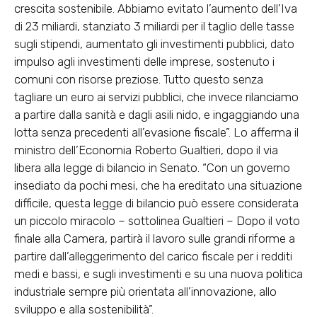
crescita sostenibile. Abbiamo evitato l’aumento dell’Iva
di 23 miliardi, stanziato 3 miliardi per il taglio delle tasse
sugli stipendi, aumentato gli investimenti pubblici, dato
impulso agli investimenti delle imprese, sostenuto i
comuni con risorse preziose. Tutto questo senza
tagliare un euro ai servizi pubblici, che invece rilanciamo
a partire dalla sanità e dagli asili nido, e ingaggiando una
lotta senza precedenti all’evasione fiscale”. Lo afferma il
ministro dell’Economia Roberto Gualtieri, dopo il via
libera alla legge di bilancio in Senato. “Con un governo
insediato da pochi mesi, che ha ereditato una situazione
difficile, questa legge di bilancio può essere considerata
un piccolo miracolo – sottolinea Gualtieri – Dopo il voto
finale alla Camera, partirà il lavoro sulle grandi riforme a
partire dall’alleggerimento del carico fiscale per i redditi
medi e bassi, e sugli investimenti e su una nuova politica
industriale sempre più orientata all’innovazione, allo
sviluppo e alla sostenibilità”.