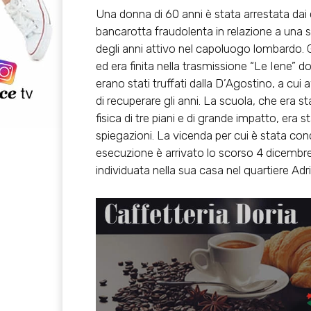
Una donna di 60 anni è stata arrestata dai 
bancarotta fraudolenta in relazione a una ser
degli anni attivo nel capoluogo lombardo. G
ed era finita nella trasmissione “Le Iene” d
erano stati truffati dalla D’Agostino, a cui 
di recuperare gli anni. La scuola, che era 
fisica di tre piani e di grande impatto, era s
spiegazioni. La vicenda per cui è stata con
esecuzione è arrivato lo scorso 4 dicembre. 
individuata nella sua casa nel quartiere Adr