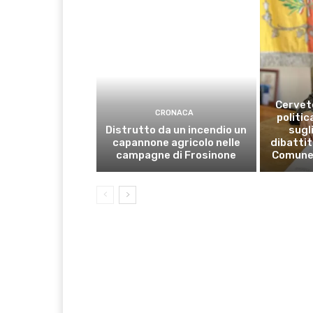
Cervete
CRONACA
politic
Distrutto da un incendio un
sugli
capannone agricolo nelle
dibattit
campagne di Frosinone
Comune