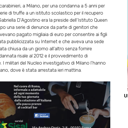
carabinieri, a Milano, per una condanna a 5 anni per
ie di truffe a un istituto scolastico per il recupero
abriella D’Agostino era la preside dell’Istituto Queen
opo una serie di denunce da parte di genitori che
avevano pagato migliaia di euro per consentire ai figli
stata pubblicizzata su Internet e che aveva una sede
tata chiusa da un giorno all’altro senza fornire
dannata risale al 2012 e il provvedimento di
I militari del Nucleo investigativo di Milano l’hanno
iano, dove è stata arrestata ieri mattina.
U