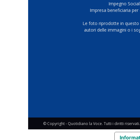
Impegno Sociale
Impresa beneficiaria per 
Le foto riprodotte in questo
autori delle immagini o i s
© Copyright - Quotidiano la Voce. Tutti i diritti riservati.
Informat