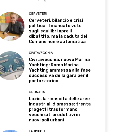
CERVETERI
Cerveteri, bilancio e crisi
politica: il mancato voto
sugli equilibri apre il
dibattito, ma la caduta del
Comune non è automatica
CIVITAVECCHIA
Civitavecchia, nuovo Marina
Yachting: Roma Marina
Yachting ammessa alla fase
successiva della gara per il
porto storico
CRONACA
Lazio, la rinascita delle aree
industriali dismesse: trenta
progetti trasformano
vecchi siti produttivi in
nuovi poli urbani
LADISPOLI