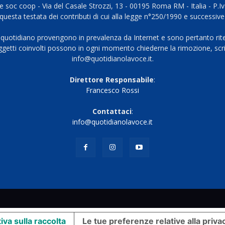
 soc coop - Via del Casale Strozzi, 13 - 00195 Roma RM - Italia - P.
questa testata dei contributi di cui alla legge n°250/1990 e successive
 quotidiano provengono in prevalenza da Internet e sono pertanto rite
oggetti coinvolti possono in ogni momento chiederne la rimozione, scri
info@quotidianolavoce.it.
Direttore Responsabile
:
Francesco Rossi
Contattaci
:
info@quotidianolavoce.it
iva sulla raccolta
Le tue preferenze relative alla priva