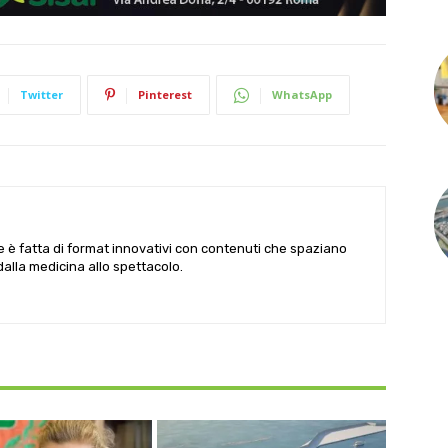
Twitter
Pinterest
WhatsApp
le è fatta di format innovativi con contenuti che spaziano
 dalla medicina allo spettacolo.