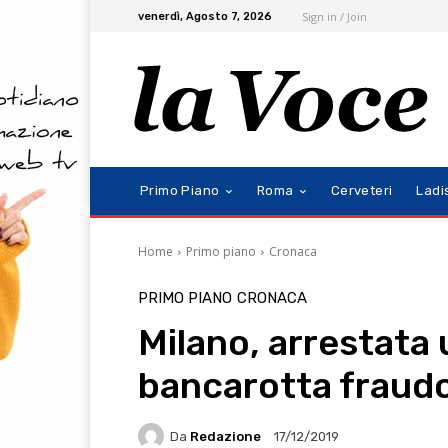
Sign in / Join
venerdì, Agosto 7, 2026
Primo Piano
Roma
Cerveteri
Ladi
Home
Primo piano
Cronaca
PRIMO PIANO
CRONACA
Milano, arrestata 
bancarotta fraud
Da
Redazione
17/12/2019