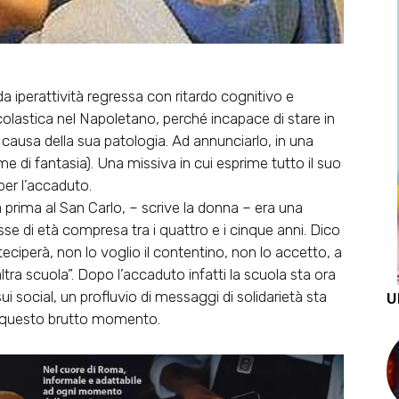
a iperattività regressa con ritardo cognitivo e
olastica nel Napoletano, perché incapace di stare in
 a causa della sua patologia. Ad annunciarlo, in una
e di fantasia). Una missiva in cui esprime tutto il suo
 per l’accaduto.
prima al San Carlo, – scrive la donna – era una
sse di età compresa tra i quattro e i cinque anni. Dico
rteciperà, non lo voglio il contentino, non lo accetto, a
tra scuola”. Dopo l’accaduto infatti la scuola sta ora
ui social, un profluvio di messaggi di solidarietà sta
U
re questo brutto momento.