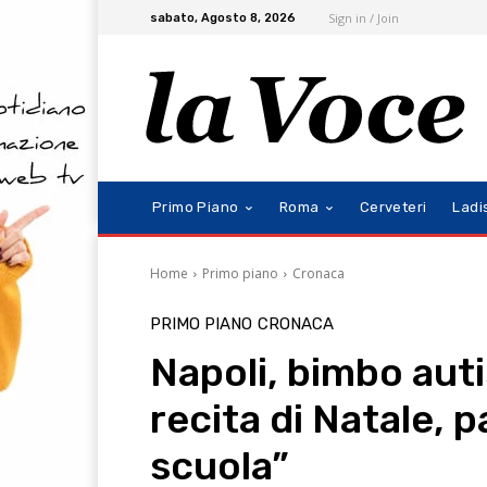
Sign in / Join
sabato, Agosto 8, 2026
Primo Piano
Roma
Cerveteri
Ladi
Home
Primo piano
Cronaca
PRIMO PIANO
CRONACA
Napoli, bimbo auti
recita di Natale, 
scuola”