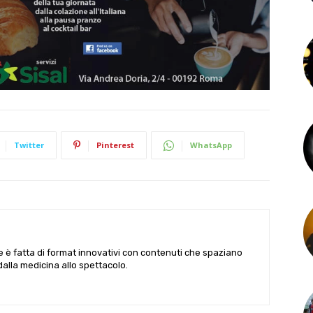
Twitter
Pinterest
WhatsApp
le è fatta di format innovativi con contenuti che spaziano
 dalla medicina allo spettacolo.