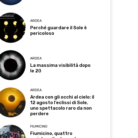
ARDEA
Perché guardare il Sole è
pericoloso
ARDEA
La massima visibilità dopo
le 20
ARDEA
Ardea con gli occhi al cielo: il
12 agosto l’eclissi di Sole,
uno spettacolo raro da non
perdere
FIUMICINO
Fiumicino, quattro