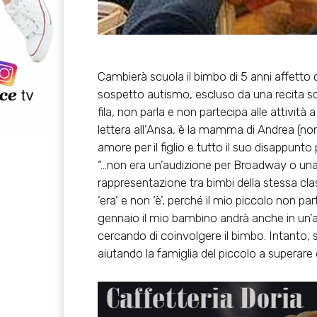
Cambierà scuola il bimbo di 5 anni affetto d
sospetto autismo, escluso da una recita sc
fila, non parla e non partecipa alle attività
lettera all’Ansa, è la mamma di Andrea (nom
amore per il figlio e tutto il suo disappunto
“…non era un’audizione per Broadway o una 
rappresentazione tra bimbi della stessa cla
‘era’ e non ‘è’, perché il mio piccolo non pa
gennaio il mio bambino andrà anche in un’al
cercando di coinvolgere il bimbo. Intanto, s
aiutando la famiglia del piccolo a supera