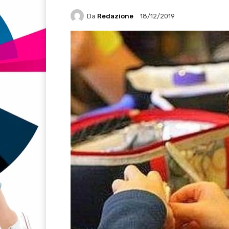
Da
Redazione
18/12/2019