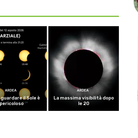
ARDEA
ARDEA
guardare il Sole è
La massima visibilità dopo
pericoloso
le 20