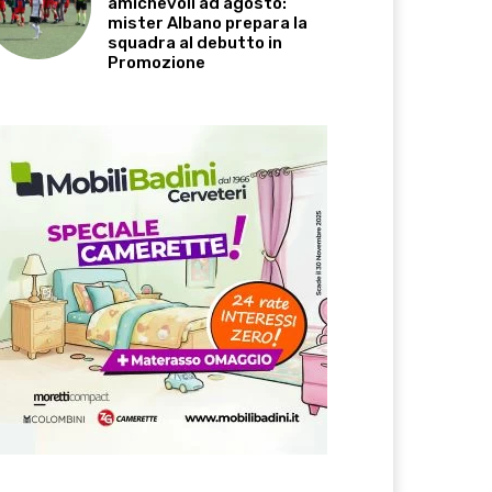
amichevoli ad agosto:
mister Albano prepara la
squadra al debutto in
Promozione