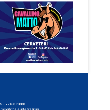
Iva: 07216031000
 modifiche e integrazioni.