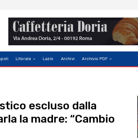
spoli
Litorale
Lazio
Archivi
Archivio PDF
stico escluso dalla
parla la madre: “Cambio