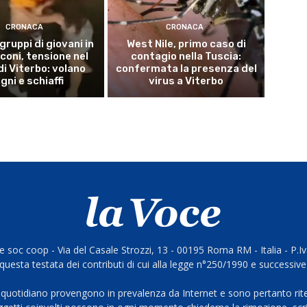
CRONACA
CRONACA
 gruppi di giovani in
West Nile, primo caso di
coni, tensione nel
contagio nella Tuscia:
di Viterbo: volano
confermata la presenza del
gni e schiaffi
virus a Viterbo
 soc coop - Via del Casale Strozzi, 13 - 00195 Roma RM - Italia - P.
questa testata dei contributi di cui alla legge n°250/1990 e successive
 quotidiano provengono in prevalenza da Internet e sono pertanto rite