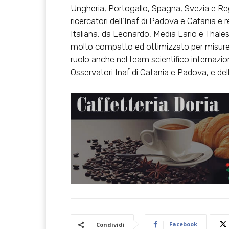
Ungheria, Portogallo, Spagna, Svezia e Reg
ricercatori dell’Inaf di Padova e Catania e 
Italiana, da Leonardo, Media Lario e Thales 
molto compatto ed ottimizzato per misure f
ruolo anche nel team scientifico internazion
Osservatori Inaf di Catania e Padova, e del
Facebook
Condividi