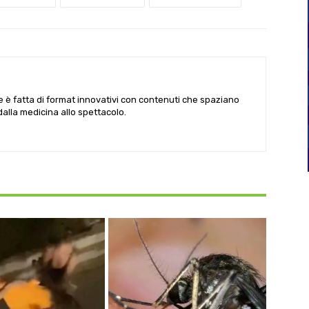
le è fatta di format innovativi con contenuti che spaziano
 dalla medicina allo spettacolo.