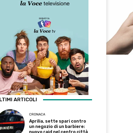
LTIMI ARTICOLI
CRONACA
Aprilia, sette spari contro
un negozio di un barbiere:
nuovo raid nel centro città