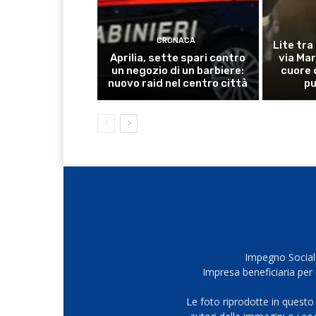
CRONACA
Lite tra
Aprilia, sette spari contro
via Mar
un negozio di un barbiere:
cuore 
nuovo raid nel centro città
pu
Impegno Sociale
Impresa beneficiaria per 
Le foto riprodotte in questo