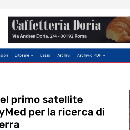
spoli
Litorale
Lazio
Archivi
Archivio PDF
del primo satellite
Med per la ricerca di
Terra