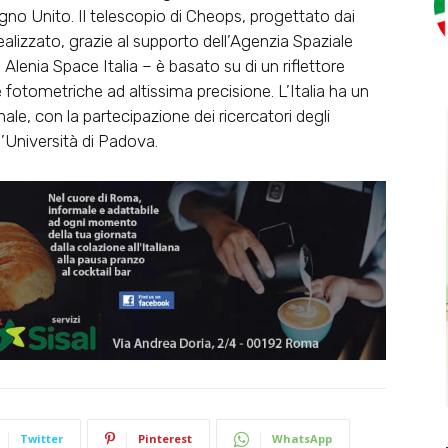
no Unito. Il telescopio di Cheops, progettato dai
realizzato, grazie al supporto dell’Agenzia Spaziale
Alenia Space Italia – è basato su di un riflettore
otometriche ad altissima precisione. L’Italia ha un
ale, con la partecipazione dei ricercatori degli
l’Università di Padova.
Twitter
Pinterest
WhatsApp