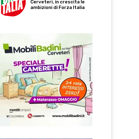
Cerveteri, in crescita le
ambizioni di Forza Italia