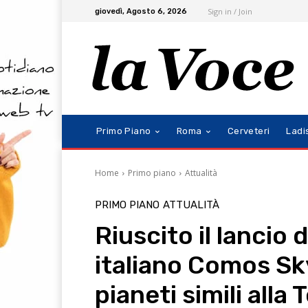
Sign in / Join
giovedì, Agosto 6, 2026
Primo Piano
Roma
Cerveteri
Ladi
Home
Primo piano
Attualità
PRIMO PIANO
ATTUALITÀ
Riuscito il lancio 
italiano Comos Sky
pianeti simili alla 