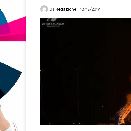
Da
Redazione
18/12/2019