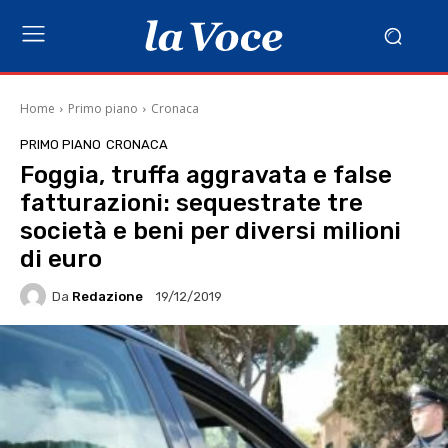
Home
Primo piano
Cronaca
PRIMO PIANO
CRONACA
Foggia, truffa aggravata e false
fatturazioni: sequestrate tre
società e beni per diversi milioni
di euro
Da
Redazione
19/12/2019