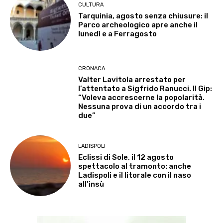
CULTURA
Tarquinia, agosto senza chiusure: il
Parco archeologico apre anche il
lunedì e a Ferragosto
CRONACA
Valter Lavitola arrestato per
l’attentato a Sigfrido Ranucci. Il Gip:
“Voleva accrescerne la popolarità.
Nessuna prova di un accordo tra i
due”
LADISPOLI
Eclissi di Sole, il 12 agosto
spettacolo al tramonto: anche
Ladispoli e il litorale con il naso
all’insù