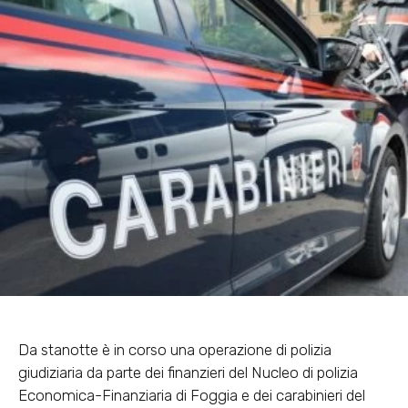
Da stanotte è in corso una operazione di polizia
giudiziaria da parte dei finanzieri del Nucleo di polizia
Economica-Finanziaria di Foggia e dei carabinieri del