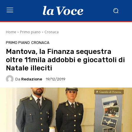
Home
Primo piano
Cronaca
PRIMO PIANO
CRONACA
Mantova, la Finanza sequestra
oltre 11mila addobbi e giocattoli di
Natale illeciti
Da
Redazione
19/12/2019