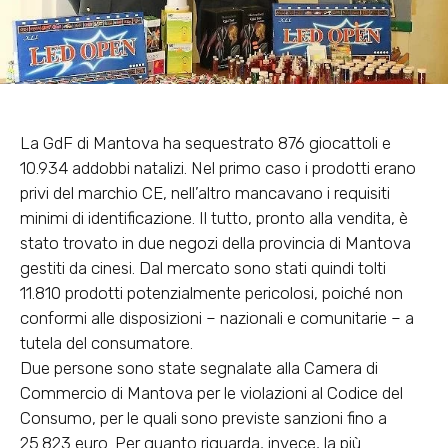
La GdF di Mantova ha sequestrato 876 giocattoli e
10.934 addobbi natalizi. Nel primo caso i prodotti erano
privi del marchio CE, nell’altro mancavano i requisiti
minimi di identificazione. Il tutto, pronto alla vendita, è
stato trovato in due negozi della provincia di Mantova
gestiti da cinesi. Dal mercato sono stati quindi tolti
11.810 prodotti potenzialmente pericolosi, poiché non
conformi alle disposizioni – nazionali e comunitarie – a
tutela del consumatore.
Due persone sono state segnalate alla Camera di
Commercio di Mantova per le violazioni al Codice del
Consumo, per le quali sono previste sanzioni fino a
25.823 euro. Per quanto riguarda, invece, la più