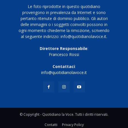
Le foto riprodotte in questo quotidiano
provengono in prevalenza da Internet e sono
pertanto ritenute di dominio pubblico. Gli autori
delle immagini o i soggetti coinvolti possono in
ogni momento chiederne la rimozione, scrivendo
al seguente indirizzo: info@quotidianolavoce.it.
Direttore Responsabile
:
Francesco Rossi
Contattaci
:
info@quotidianolavoce.it
© Copyright - Quotidiano la Voce. Tutti i diritti riservati.
Contatti
Privacy Policy