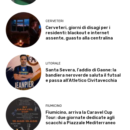
CERVETERI
Cerveteri, giorni di disagi per i
residenti: blackout e internet
assente, guasto alla centralina
LITORALE
Santa Severa, l’addio di Gaone: la
bandiera neroverde saluta il futsal
e passa all’Atletico Civitavecchia
FIUMICINO
Fiumicino, arriva la Caravel Cup
Tour: due giornate dedicate agli
scacchi a Piazzale Mediterraneo