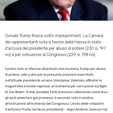
Donald Trump finisce sotto
impeachment
. La Camera
dei rappresentanti vota a favore della messa in stato
d’accusa del presidente per abuso di potere (230 sì, 197
no) e per ostruzione al Congresso (229 sì, 198 no).
Il primo voto si riferisce all’articolo che incrimina Trump per abuso
di potere, vale a dire per le presunte pressioni esercitate
sull’attuale presidente ucraino Volodymyr Zelensky affinché la
magistratura locale riaprisse un’inchiesta per corruzione sul figlio
di Joe Biden. Trump avrebbe fatto pressioni utilizzando come leva
gli aiuti americani già promessi. Il secondo voto è relativo
all’ostruzione all’inchiesta del Congresso. L’esito delle votazioni
trasforma Trump nel terzo presidente – dopo Andrew Jackson nel