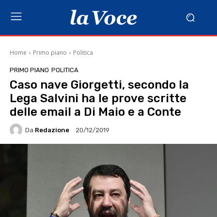
Home
Primo piano
Politica
PRIMO PIANO
POLITICA
Caso nave Giorgetti, secondo la
Lega Salvini ha le prove scritte
delle email a Di Maio e a Conte
Da
Redazione
20/12/2019