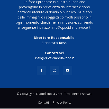
Le foto riprodotte in questo quotidiano
provengono in prevalenza da Internet e sono
pertanto ritenute di dominio pubblico. Gli autori
delle immagini o i soggetti coinvolti possono in
ogni momento chiederne la rimozione, scrivendo
al seguente indirizzo: info@quotidianolavoce.it.
Direttore Responsabile
:
Francesco Rossi
Contattaci
:
info@quotidianolavoce.it
© Copyright - Quotidiano la Voce. Tutti i diritti riservati.
Contatti
Privacy Policy