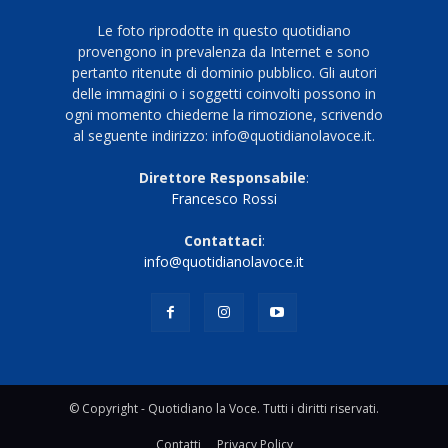
Le foto riprodotte in questo quotidiano
provengono in prevalenza da Internet e sono
pertanto ritenute di dominio pubblico. Gli autori
delle immagini o i soggetti coinvolti possono in
ogni momento chiederne la rimozione, scrivendo
al seguente indirizzo: info@quotidianolavoce.it.
Direttore Responsabile
:
Francesco Rossi
Contattaci
:
info@quotidianolavoce.it
© Copyright - Quotidiano la Voce. Tutti i diritti riservati.
Contatti
Privacy Policy