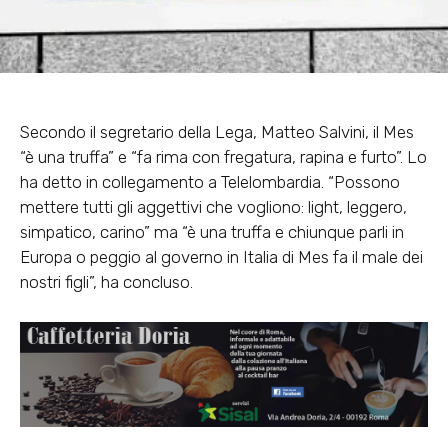
Secondo il segretario della Lega, Matteo Salvini, il Mes
“è una truffa” e “fa rima con fregatura, rapina e furto”. Lo
ha detto in collegamento a Telelombardia. “Possono
mettere tutti gli aggettivi che vogliono: light, leggero,
simpatico, carino” ma “è una truffa e chiunque parli in
Europa o peggio al governo in Italia di Mes fa il male dei
nostri figli”, ha concluso.