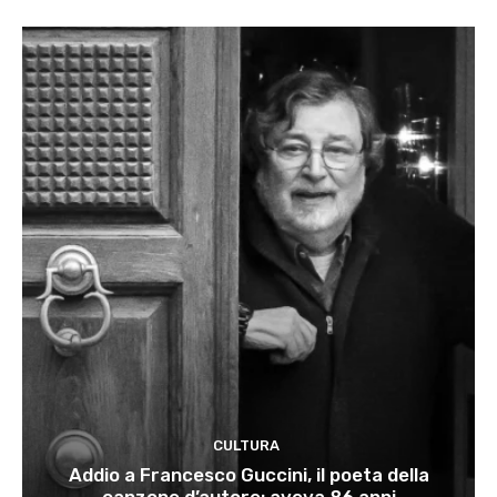
CULTURA
Addio a Francesco Guccini, il poeta della
canzone d’autore: aveva 86 anni