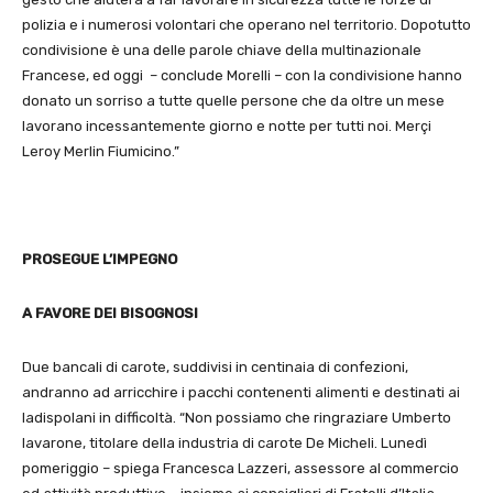
polizia e i numerosi volontari che operano nel territorio. Dopotutto
condivisione è una delle parole chiave della multinazionale
Francese, ed oggi – conclude Morelli – con la condivisione hanno
donato un sorriso a tutte quelle persone che da oltre un mese
lavorano incessantemente giorno e notte per tutti noi. Merçi
Leroy Merlin Fiumicino.”
PROSEGUE L’IMPEGNO
A FAVORE DEI BISOGNOSI
Due bancali di carote, suddivisi in centinaia di confezioni,
andranno ad arricchire i pacchi contenenti alimenti e destinati ai
ladispolani in difficoltà. “Non possiamo che ringraziare Umberto
Iavarone, titolare della industria di carote De Micheli. Lunedì
pomeriggio – spiega Francesca Lazzeri, assessore al commercio