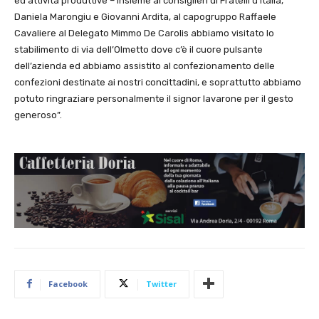
ed attività produttive – insieme ai consiglieri di Fratelli d’Italia,
Daniela Marongiu e Giovanni Ardita, al capogruppo Raffaele
Cavaliere al Delegato Mimmo De Carolis abbiamo visitato lo
stabilimento di via dell’Olmetto dove c’è il cuore pulsante
dell’azienda ed abbiamo assistito al confezionamento delle
confezioni destinate ai nostri concittadini, e soprattutto abbiamo
potuto ringraziare personalmente il signor Iavarone per il gesto
generoso”.
Facebook
Twitter