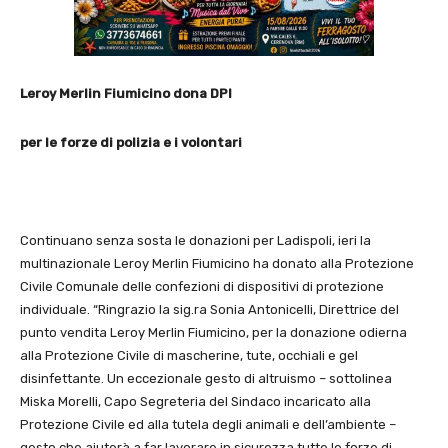
Leroy Merlin Fiumicino dona DPI
per le forze di polizia e i volontari
Continuano senza sosta le donazioni per Ladispoli, ieri la
multinazionale Leroy Merlin Fiumicino ha donato alla Protezione
Civile Comunale delle confezioni di dispositivi di protezione
individuale. “Ringrazio la sig.ra Sonia Antonicelli, Direttrice del
punto vendita Leroy Merlin Fiumicino, per la donazione odierna
alla Protezione Civile di mascherine, tute, occhiali e gel
disinfettante. Un eccezionale gesto di altruismo – sottolinea
Miska Morelli, Capo Segreteria del Sindaco incaricato alla
Protezione Civile ed alla tutela degli animali e dell’ambiente –
gesto che aiuterà a far lavorare in sicurezza tutte le forze di