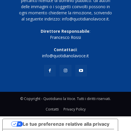
pertanto ritenute di dominio pubblico. Gli autori
delle immagini o i soggetti coinvolti possono in
ogni momento chiederne la rimozione, scrivendo
al seguente indirizzo: info@quotidianolavoce.it.
Direttore Responsabile
:
Francesco Rossi
Contattaci
:
info@quotidianolavoce.it
© Copyright - Quotidiano la Voce. Tutti i diritti riservati.
Contatti
Privacy Policy
Le tue preferenze relative alla privacy