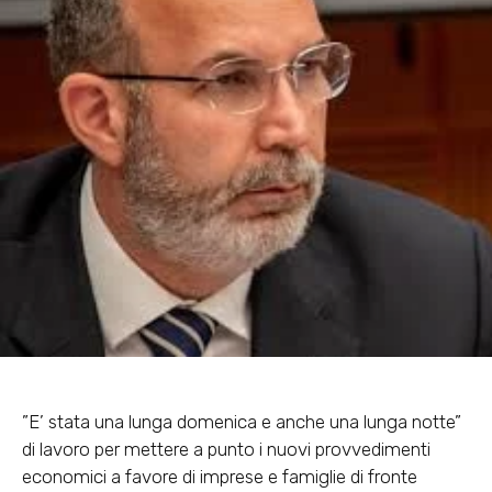
”E’ stata una lunga domenica e anche una lunga notte”
di lavoro per mettere a punto i nuovi provvedimenti
economici a favore di imprese e famiglie di fronte