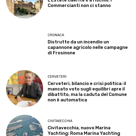
L’Estate Caerite è a rischio. I
Commercianti non ci stanno
CRONACA
Distrutto da un incendio un
capannone agricolo nelle campagne
di Frosinone
CERVETERI
Cerveteri, bilancio e crisi politica: il
mancato voto sugli equilibri apre il
dibattito, ma la caduta del Comune
non è automatica
CIVITAVECCHIA
Civitavecchia, nuovo Marina
Yachting: Roma Marina Yachting