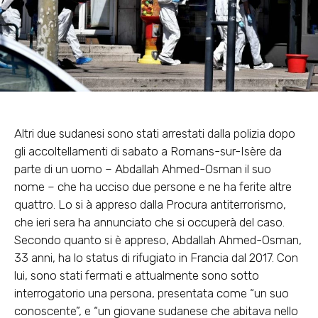
Altri due sudanesi sono stati arrestati dalla polizia dopo
gli accoltellamenti di sabato a Romans-sur-Isère da
parte di un uomo – Abdallah Ahmed-Osman il suo
nome – che ha ucciso due persone e ne ha ferite altre
quattro. Lo si à appreso dalla Procura antiterrorismo,
che ieri sera ha annunciato che si occuperà del caso.
Secondo quanto si è appreso, Abdallah Ahmed-Osman,
33 anni, ha lo status di rifugiato in Francia dal 2017. Con
lui, sono stati fermati e attualmente sono sotto
interrogatorio una persona, presentata come “un suo
conoscente”, e “un giovane sudanese che abitava nello